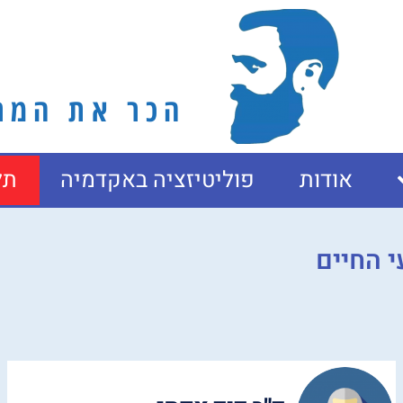
הכר את המרצ
אודות
פוליטיזציה באקדמיה
תל
י החיים