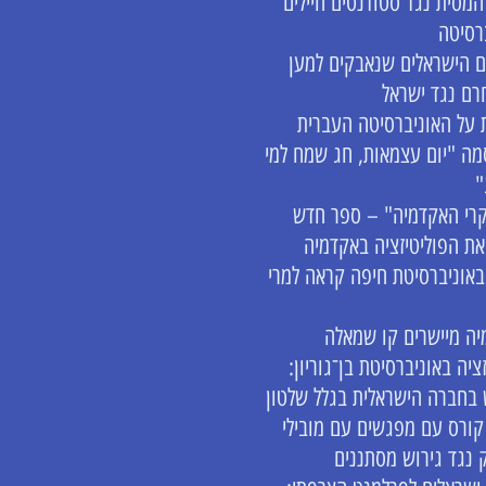
המסית נגד סטודנטים חיילים
רסיטה
 הישראלים שנאבקים למען
רם נגד ישראל
 על האוניברסיטה העברית
ה "יום עצמאות, חג שמח למי
"
רי האקדמיה" – ספר חדש
ת הפוליטיזציה באקדמיה
אוניברסיטת חיפה קראה למרי
ה מיישרים קו שמאלה
ציה באוניברסיטת בן־גוריון:
 בחברה הישראלית בגלל שלטון
 קורס עם מפגשים עם מובילי
נגד גירוש מסתננים