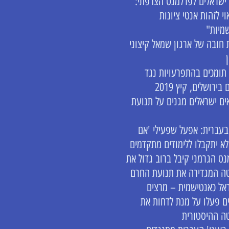
ישראלים לפרלמנט הצרפתי:
י לזהות אנטי ציונות
מיות"
חובה של ארגון שמאל קיצוני
תומכים בהתפרעויות נגד
בירושלים, קיץ 2019
ם ישראלים מגנים על תנועת
עברית: אפעל שפעילי 'אם
לא יתקבלו ללימודים מתקדמים
ט הגרמני קיבל ברוב גדול את
ה המגדירה את תנועת החרם
אל כאנטישמית – מרצים
ם פעלו על מנת לדחות את
ה ההיסטורית