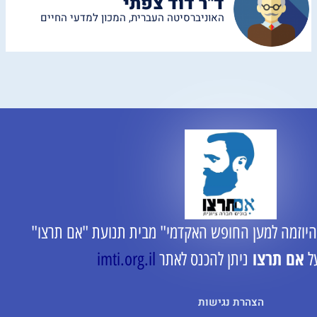
ד"ר דוד צפתי
האוניברסיטה העברית
,
המכון למדעי החיים
היוזמה למען החופש האקדמי" מבית תנועת "אם תרצו"
אם תרצו
ל
ניתן להכנס לאתר
imti.org.il
הצהרת נגישות