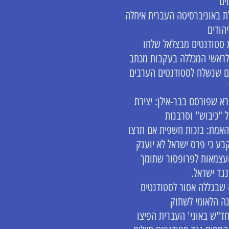
ים
 באוניברסיטה העברית איחלה
יהודים
סטודנטים מבצלאל שלחו
ראשי המכללה בעקבות מכתב
 שנשלח לסטודנטים הערבים
רא שפורסם בבר-אילן: יצירת
ל "כיבוש" וסרבנות
האמת: בזכות חשפית אם תרצו
בע כי פרס ישראל לא יוענק
עצמאות לפרופסור שתומך
גד ישראל.
שבגללה אסור לסטודנטים
ה הלאומי לשתוק
חד"ש באוני' העברית הפיצו