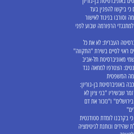
ים באוניברסיטת בן-גוריון
 כי ביקשו להפגין בעד
ה וסורבו בניגוד לאישור
למתנגדי הרפורמה שבוע לפני
רסיטה העברית: לא את כל
 ראוי לסיים בשירת "התקווה"
שמי מאוניברסיטת תל-אביב
טים: הצטרפו למחאה נגד
מה המשפטית
כבה באוניברסיטת בן-גוריון:
זמר שבשיריו "בני ציון לא
בירושלים" ו"נזכור את דם
ים"
י בקרבנו לומדת סטודנטית
 שהידים ונותנת לגיטימציה