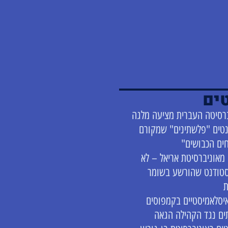
ים
רסיטה העברית מציעה מלגה
טים "פלשתינים" שמקורם
ים הכבושים"
מאוניברסיטת אריאל – לא
סטודנט שהורשע בשומר
ת
יסלאמיסטיים בקמפוסים
ם נגד הקהילה הגאה