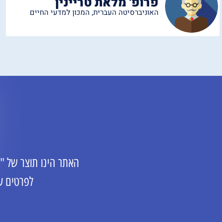
פרופ' מלאת טריינין
האוניברסיטה העברית
,
המכון למדעי החיים
האתר הינו תוצר של "
לפרטים ע