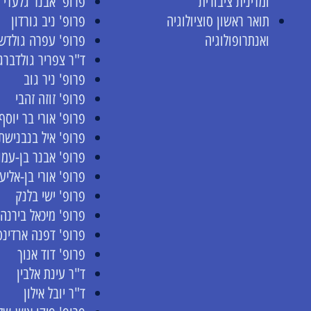
ומדינית ציבורית
פרופ' אבנר גלעדי
תואר ראשון סוציולוגיה
פרופ' ניב גורדון
ואנתרופולוגיה
פרופ' עפרה גולדשט
ד"ר צפריר גולדברג
פרופ' ניר גוב
פרופ' זוזה זהבי
פרופ' אורי בר יוסף
פרופ' איל בנבנישתי
פרופ' אבנר בן-עמו
פרופ' אורי בן-אליע
פרופ' ישי בלנק
פרופ' מיכאל בירנה
פרופ' דפנה ארדינס
פרופ' דוד אנוך
ד"ר עינת אלבין
ד"ר יובל אילון