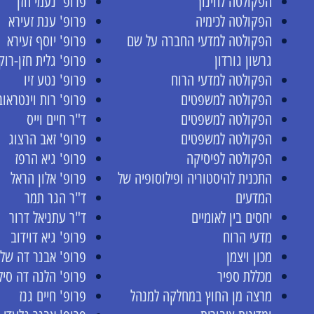
הפקולטה לחינוך
פרופ' נעמי חזן
הפקולטה לכימיה
פרופ' ענת זעירא
הפקולטה למדעי החברה על שם
פרופ' יוסף זעירא
גרשון גורדון
פרופ' גלית חזן-רוק
הפקולטה למדעי הרוח
פרופ' נטע זיו
הפקולטה למשפטים
פרופ' רות וינטראוב
הפקולטה למשפטים
ד"ר חיים וייס
הפקולטה למשפטים
פרופ' זאב הרצוג
הפקולטה לפיסיקה
פרופ' גיא הרפז
התכנית להיסטוריה ופילוסופיה של
פרופ' אלון הראל
המדעים
ד"ר הגר תמר
יחסים בין לאומיים
ד"ר עתניאל דרור
מדעי הרוח
פרופ' גיא דוידוב
מכון ויצמן
פרופ' אבנר דה שלי
מכללת ספיר
פרופ' הלנה דה סיל
מרצה מן החוץ במחלקה למנהל
פרופ' חיים גנז