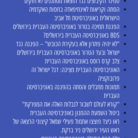
סמינר הקיבוצים נגד הוצאת מסתננים לא חוקים
הסתה וקריאות לאינתיפאדה בחסות האקדמיה
הישראלית באוניברסיטת תל אביב
הפגנת תמיכה בטרור באוניברסיטה העברית בירושלים
BDS באוניברסיטה העברית בירושלים?
"לא יהיה פתרון אלא בעקירת הכובש" – הפגנה נגד
ישראל ובעד הטרור באוניברסיטה העברית בירושלים
צלב קרס רוסס באוניברסיטה העברית
האוניברסיטה העברית מציגה: דגל ישראל זה
פרובוקציה
תמונות מחבלים והסתה בהפגנה באוניברסיטה
העברית
"קורא לעולם לשבור לנבלות האלה את המפרקת"
ביטול השמעת ההמנון באוניברסיטה העברית
ראו כיצד פוצצו אתמול פעילי שמאל קיצוני הרצאה של
ראש העיר ירושלים ניר ברקת.