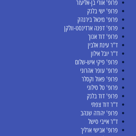
פרופ' אורי בן-אליעזר
פרופ' ישי בלנק
פרופ' מיכאל בירנהק
פרופ' דפנה ארדינסט-וולקן
פרופ' דוד אנוך
ד"ר עינת אלבין
ד"ר יובל אילון
פרופ' פיקי איש-שלום
פרופ' עופר אהרוני
פרופ' פאול וקסלר
פרופ' טל סילוני
פרופ' דוד בלנק
ד"ר דוד צפתי
פרופ' יהודה שנהב
ד"ר אייבי סישל
פרופ' אבישי ארליך