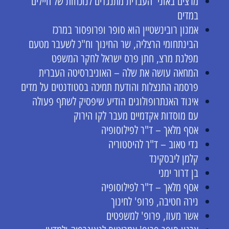
מרצים באוני' העברית מתנגדים לנוכחות של חיילים
במדים
אמנון רובינשטיין הוא סופר ופרופסור במרכז
הבינתחומי הרצליה, שר החינוך וח"כ לשעבר מטעם
מפלגת מרצ, חתן פרס ישראל לחקר המשפט
המחאה עושה את שלה – האוניברסיטה העברית
פרסמה התנצלות והודעת תמיכה בסטודנטים על מדים
איגוד האנתרופולוגים הודיע שיפסיק לשתף פעולה
עם מוסדות אקדמיים מעבר לקו הירוק
אסף מלאך – ד"ר לפילוסופיה
גדי טאוב – ד"ר להיסטוריה
קלמן ליבסקינד
בן דרור ימני
אסף מלאך – ד"ר לפילוסופיה
נירה חטיבה, פרופ' לחינוך
אשר מעוז, פרופ' למשפטים