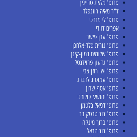
פרופ' מלאת טריינין
ד"ר מאיה רוזנפלד
פרופ' לי מרדכי
אפרים דוידי
פרופ' ערן פישר
פרופ' נורית פלד-אלחנן
פרופ' שלומית רמון-קינן
פרופ' גדעון פרוידנטל
פרופ' ישי רוזן צבי
פרופ' עמוס גולדברג
פרופ' אסף שרון
פרופ' יהושע קולודני
פרופ' דניאל בלטמן
פרופ' דוד טרטקובר
פרופ' ברוך מינקה
פרופ' דוד הראל