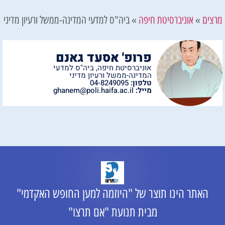
מרצים
»
אוניברסיטת חיפה
»
ביה"ס למדעי המדינה-ממשל ורעיון מדיני
פרופ' אסעד גאנם
אוניברסיטת חיפה
,
ביה"ס למדעי
המדינה-ממשל ורעיון מדיני
טלפון:
04-8249095
מייל:
ghanem@poli.haifa.ac.il
האתר הינו תוצר של "היוזמה למען החופש האקדמי"
מבית תנועת "אם תרצו"