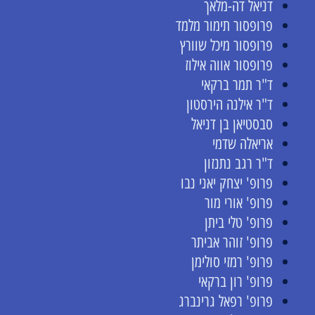
דניאל דה-מלאך
פרופסור תימור מלמד
פרופסור מיכל שוורץ
פרופסור אווה אילוז
ד"ר תמר ברקאי
ד"ר אילנה הירסטון
סבסטיאן בן דניאל
אריאלה שדמי
ד"ר רגב נתנזון
פרופ' יצחק יאני נבו
פרופ' אורי מור
פרופ' טלי ביתן
פרופ' זוהר אביתר
פרופ' רמזי סולימן
פרופ' רון ברקאי
פרופ' רפאל גרינברג