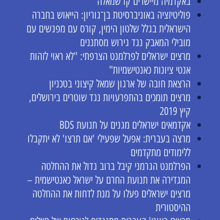
באקדמיה מיישרים קו שמאלה
פוליטיזציה באוניברסיטת בן־גוריון: הייאוש בחברה
הישראלית בגלל שלטון הימין, קורס עם מפגשים עם
מובילי המאבק נגד גירוש מסתננים
מרצים ישראלים לפרלמנט הצרפתי: "לא ראוי לזהות
אנטי ציונות כאנטישמיות"
הרצאת חובה של ארגון שמאל קיצוני בטכניון
מרצים תומכים בהתפרעויות נגד שוטרים בירושלים,
קיץ 2019
אקדמאים ישראלים מגנים על תנועת BDS
מרצה בעברית: אפעל שפעילי 'אם תרצו' לא יתקבלו
ללימודים מתקדמים
הפרלמנט הגרמני קיבל ברוב גדול את ההחלטה
המגדירה את תנועת החרם על ישראל כאנטישמית –
מרצים ישראלים פעלו על מנת לדחות את ההחלטה
ההיסטורית