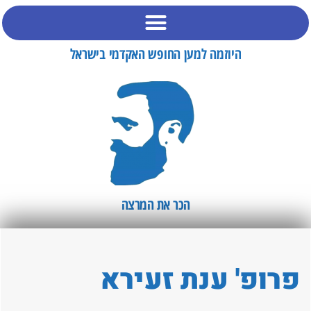
היוזמה למען החופש האקדמי בישראל
הכר את המרצה​
ופ' ענת זעירא