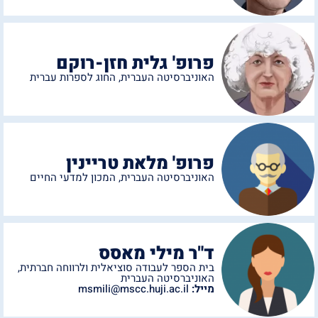
פרופ' גלית חזן-רוקם
האוניברסיטה העברית
,
החוג לספרות עברית
פרופ' מלאת טריינין
האוניברסיטה העברית
,
המכון למדעי החיים
ד"ר מילי מאסס
בית הספר לעבודה סוציאלית ולרווחה חברתית
,
האוניברסיטה העברית
מייל:
msmili@mscc.huji.ac.il