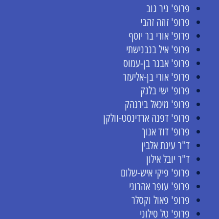
פרופ' ניר גוב
פרופ' זוזה זהבי
פרופ' אורי בר יוסף
פרופ' איל בנבנישתי
פרופ' אבנר בן-עמוס
פרופ' אורי בן-אליעזר
פרופ' ישי בלנק
פרופ' מיכאל בירנהק
פרופ' דפנה ארדינסט-וולקן
פרופ' דוד אנוך
ד"ר עינת אלבין
ד"ר יובל אילון
פרופ' פיקי איש-שלום
פרופ' עופר אהרוני
פרופ' פאול וקסלר
פרופ' טל סילוני