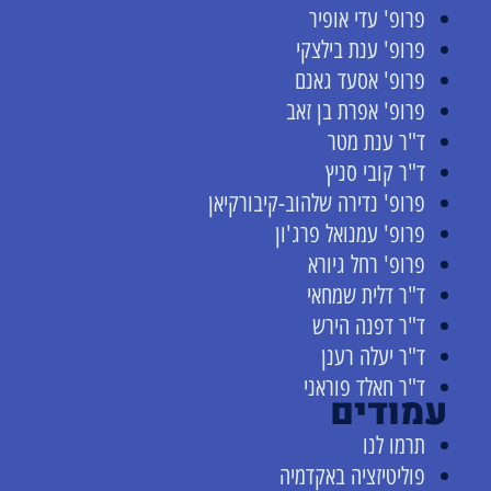
פרופ' עדי אופיר
פרופ' ענת בילצקי
פרופ' אסעד גאנם
פרופ' אפרת בן זאב
ד"ר ענת מטר
ד"ר קובי סניץ
פרופ' נדירה שלהוב-קיבורקיאן
פרופ' עמנואל פרג'ון
פרופ' רחל גיורא
ד"ר דלית שמחאי
ד"ר דפנה הירש
ד"ר יעלה רענן
ד"ר חאלד פוראני
עמודים
תרמו לנו
פוליטיזציה באקדמיה