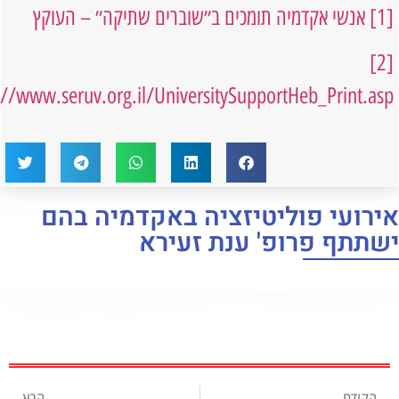
נשי אקדמיה תומכים ב״שוברים שתיקה״ – העוקץ
http://www.seruv.org.il/UniversitySupportHeb_Print
ועי פוליטיזציה באקדמיה בהם
תף פרופ' ענת זעירא