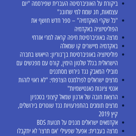
ביקורת על האוניברסיטה העברית שפירסמה "יום
עצמאות, חג שמח למי שחוגג"
"כל שקרי האקדמיה" – ספר חדש חושף את
הפוליטיזציה באקדמיה
מרצה באוניברסיטת חיפה קראה למרי אזרחי
באקדמיה מיישרים קו שמאלה
פוליטיזציה באוניברסיטת בן־גוריון: הייאוש בחברה
הישראלית בגלל שלטון הימין, קורס עם מפגשים עם
מובילי המאבק נגד גירוש מסתננים
מרצים ישראלים לפרלמנט הצרפתי: "לא ראוי לזהות
אנטי ציונות כאנטישמיות"
הרצאת חובה של ארגון שמאל קיצוני בטכניון
מרצים תומכים בהתפרעויות נגד שוטרים בירושלים,
קיץ 2019
אקדמאים ישראלים מגנים על תנועת BDS
מרצה בעברית: אפעל שפעילי 'אם תרצו' לא יתקבלו