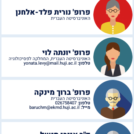
פרופ' נורית פלד-אלחנן
האוניברסיטה העברית
פרופ' יונתה לוי
האוניברסיטה העברית
,
המחלקה לפסיכולוגיה
טלפון:
yonata.levy@mail.huji.ac.il
פרופ' ברוך מינקה
האוניברסיטה העברית
טלפון:
026758407
מייל:
baruchm@ekmd.huji.ac.il