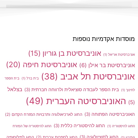
ות אקדמיות נוספות
אוניברסיטת בן גוריון
(15)
סיטת אריאל
(1)
אוניברסיטת חיפה
(20)
ברסיטת בר אילן
(6)
יברסיטת תל אביב
(38)
בית ברל
(1)
בית הספר
בצלאל
בית הספר לעבודה סוציאלית ולרווחה חברתית
(3)
(1
אוניברסיטה העברית
(49)
יברסיטה הפתוחה
(3)
החוג לארכיאולוגיה ותרבויות המזרח הקדום
(2)
החוג להיסטוריה כללית
(3)
היסטוריה
(1)
החוג להיסטוריה של המזרח
החוג לסוציולוגיה
(3)
החוג לספרות עברית
(2)
החוג לפילוסופיה
(1)