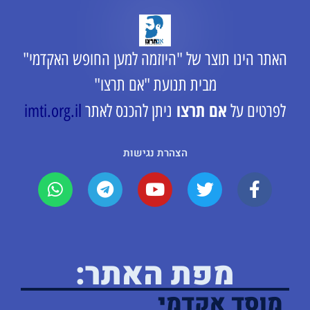
אתר הינו תוצר של "היוזמה למען החופש האקדמי"
מבית תנועת "אם תרצו"
אם תרצו
פרטים על
ניתן להכנס לאתר
imti.org.il
הצהרת נגישות
מפת האתר:
מוסד אקדמי