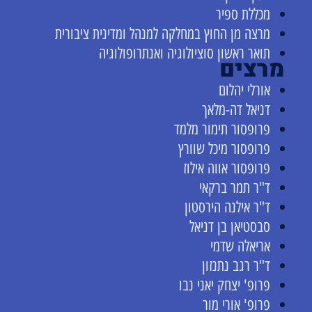
מכללת ספיר
מרצה מן החוץ במחלקה למנהל ומדינית ציבורית
תואר ראשון סוציולוגיה ואנתרופולוגיה
מרצים
אורלי יהלום
דניאל דה-מלאך
פרופסור תימור מלמד
פרופסור מיכל שוורץ
פרופסור אווה אילוז
ד"ר תמר ברקאי
ד"ר אילנה הירסטון
סבסטיאן בן דניאל
אריאלה שדמי
ד"ר רגב נתנזון
פרופ' יצחק יאני נבו
פרופ' אורי מור