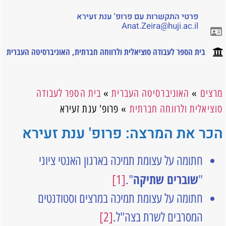
פרטי התקשרות עם פרופ' ענת זעירא
Anat.Zeira@huji.ac.il
בית הספר לעבודה סוציאלית ולרווחה חברתית
,
האוניברסיטה העברית
ם
»
האוניברסיטה העברית
»
בית הספר לעבודה
לית ולרווחה חברתית
»
פרופ' ענת זעירא
 את המרצה: פרופ' ענת זעירא
חתומה על עצומת תמיכה בארגון האנטי ציוני
שוברים שתיקה
[1]
".
"
חתומה על עצומת תמיכה במרצים וסטודנטים
המסרבים לשרת בצה"ל.
[2]