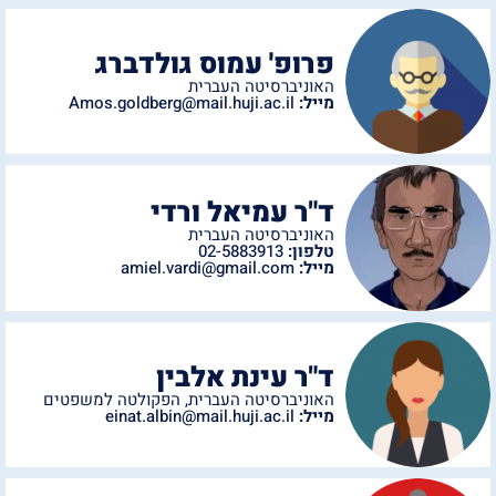
פרופ' עמוס גולדברג
האוניברסיטה העברית
מייל:
Amos.goldberg@mail.huji.ac.il
ד"ר עמיאל ורדי
האוניברסיטה העברית
טלפון:
02-5883913
מייל:
amiel.vardi@gmail.com
ד"ר עינת אלבין
האוניברסיטה העברית
,
הפקולטה למשפטים
מייל:
einat.albin@mail.huji.ac.il