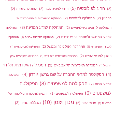
חוג לפילוספיה
(5)
החוג לפסיכולוגיה
(2)
החוג לתקשורת
(2)
ן
(2)
המחלקה לבלשנות
(2)
המחלקה לגאוגרפיה ופיתוח סביבתי
(1)
המחלקה למדע המדינה
(3)
ה ליחסים בין-לאומיים
(2)
המחלקה
 המחשב ולמתמטיקה שימושית
(2)
המחלקה לספרות עברית
(1)
המחלקה
המחלקה לפוליטיקה וממשל
(2)
 סוציאלית
(1)
המחלקה לפסיכולוגיה
(1)
 למדעי החיים
(2)
המכללה האקדמית בית ברל
(1)
המכללה האקדמית עמק
המכללה האקדמית תל חי
המכללה האקדמית תל אביב-יפו
(2)
(1)
פקולטה למדעי החברה על שם גרשון גורדון
(4)
הפקולטה
הפקולטה למשפטים
(8)
הפקולטה
 הרוח
(2)
פטים
(6)
הפקולטה למשפטים
(2)
התכנית להיסטוריה ופילוסופיה של
מכון ויצמן
(10)
מכללת ספיר
(3)
מדעי הרוח
(2)
ם
(1)