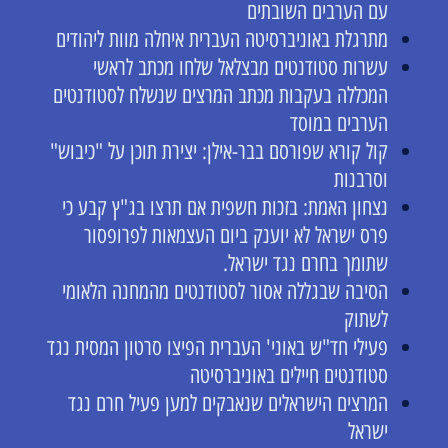
עם הערבים השובתים
מתרגלת באוניברסיטה העברית איחלה מוות ליהודים
עשרות סטודנטים מבצלאל שלחו מכתב לראשי
המכללה בעקבות מכתב המרצים שנשלח לסטודנטים
הערבים במוסד
קול קורא שפורסם בבר-אילן: יצירת תוכן על "כיבוש"
וסרבנות
נצחון האמת: בזכות חשפית אם תרצו בג"ץ קבע כי
פרס ישראל לא יוענק ביום העצמאות לפרופסור
שתומך בחרם נגד ישראל.
הסיבה שבגללה אסור לסטודנטים מהמחנה הלאומי
לשתוק
פעילי חד"ש באוני' העברית הפיצו סרטון המסית נגד
סטודנטים חיילים באוניברסיטה
המרצים הישראלים שנאבקים למען פעיל חרם נגד
ישראל