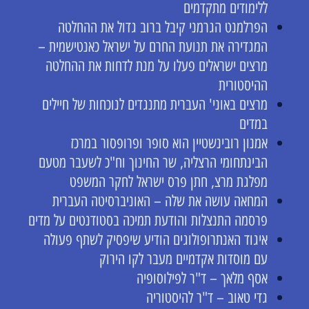
ללימודים מתקדמים
הפרלמנט הגרמני קיבל ברוב גדול את ההחלטה
המגדירה את תנועת החרם על ישראל כאנטישמית –
מרצים ישראלים פעלו על מנת לדחות את ההחלטה
ההיסטורית
מרצים באוני' העברית מתנגדים לנוכחות של חיילים
במדים
אמנון רובינשטיין הוא סופר ופרופסור במרכז
הבינתחומי הרצליה, שר החינוך וח"כ לשעבר מטעם
מפלגת מרצ, חתן פרס ישראל לחקר המשפט
המחאה עושה את שלה – האוניברסיטה העברית
פרסמה התנצלות והודעת תמיכה בסטודנטים על מדים
איגוד האנתרופולוגים הודיע שיפסיק לשתף פעולה
עם מוסדות אקדמיים מעבר לקו הירוק
אסף מלאך – ד"ר לפילוסופיה
גדי טאוב – ד"ר להיסטוריה