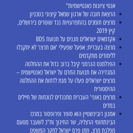
אנטי ציונות כאנטישמיות"
הרצאת חובה של ארגון שמאל קיצוני בטכניון
מרצים תומכים בהתפרעויות נגד שוטרים בירושלים,
קיץ 2019
אקדמאים ישראלים מגנים על תנועת BDS
מרצה בעברית: אפעל שפעילי 'אם תרצו' לא יתקבלו
ללימודים מתקדמים
הפרלמנט הגרמני קיבל ברוב גדול את ההחלטה
המגדירה את תנועת החרם על ישראל כאנטישמית –
מרצים ישראלים פעלו על מנת לדחות את ההחלטה
ההיסטורית
מרצים באוני' העברית מתנגדים לנוכחות של חיילים
במדים
אמנון רובינשטיין הוא סופר ופרופסור במרכז
הבינתחומי הרצליה, שר החינוך וח"כ לשעבר מטעם
מפלגת מרצ, חתן פרס ישראל לחקר המשפט