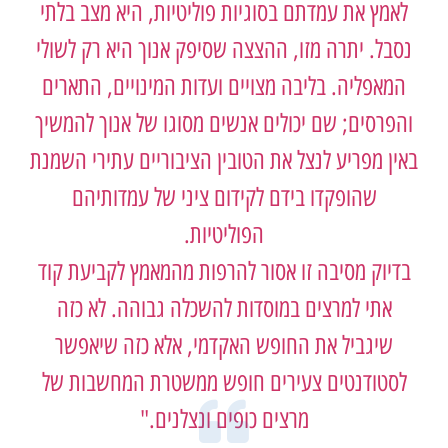
לאמץ את עמדתם בסוגיות פוליטיות, היא מצב בלתי
נסבל. יתרה מזו, ההצצה שסיפק אנוך היא רק לשולי
המאפליה. בליבה מצויים ועדות המינויים, התארים
והפרסים; שם יכולים אנשים מסוגו של אנוך להמשיך
באין מפריע לנצל את הטובין הציבוריים עתירי השמנת
שהופקדו בידם לקידום ציני של עמדותיהם
הפוליטיות.
בדיוק מסיבה זו אסור להרפות מהמאמץ לקביעת קוד
אתי למרצים במוסדות להשכלה גבוהה. לא כזה
שיגביל את החופש האקדמי, אלא כזה שיאפשר
לסטודנטים צעירים חופש ממשטרת המחשבות של
מרצים כופים ונצלנים."