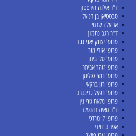
ד"ר אילנה הירסטון
סבסטיאן בן דניאל
אריאלה שדמי
ד"ר רגב נתנזון
פרופ' יצחק יאני נבו
פרופ' אורי מור
פרופ' טלי ביתן
פרופ' זוהר אביתר
פרופ' רמזי סולימן
פרופ' רון ברקאי
פרופ' רפאל גרינברג
פרופ' מלאת טריינין
ד"ר מאיה רוזנפלד
פרופ' לי מרדכי
אפרים דוידי
פרופ' ערן פישר