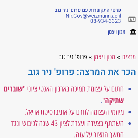
פרטי התקשרות עם פרופ' ניר גוב
Nir.Gov@weizmann.ac.il
08-934-3323
מכון ויצמן
מרצים
»
מכון ויצמן
»
פרופ' ניר גוב
הכר את המרצה: פרופ' ניר גוב
שוברים
חתום על עצומת תמיכה בארגון האנטי ציוני "
שתיקה
.
"
מיוזמי העצומה לחרם על אוניברסיטת אריאל.
השתתף בצעדה ועצרת לציון 43 שנה לכיבוש ונגד
המשך המצור על עזה.