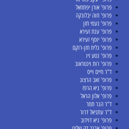
פרופ' אורן יפתחאל
פרופ' חוה יבלונקה
פרופ' נעמי חזן
פרופ' ענת זעירא
פרופ' יוסף זעירא
פרופ' גלית חזן-רוקם
פרופ' נטע זיו
פרופ' רות וינטראוב
ד"ר חיים וייס
פרופ' זאב הרצוג
פרופ' גיא הרפז
פרופ' אלון הראל
ד"ר הגר תמר
ד"ר עתניאל דרור
פרופ' גיא דוידוב
פרופ' אבנר דה שליט