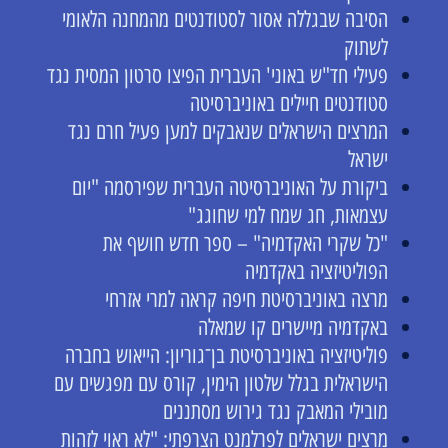
הסיבה שבגללה אסור לסטודנטים מהמחנה הלאומי
לשתוק
פעילי חד"ש באוני' העברית הפיצו סרטון המסית נגד
סטודנטים חיילים באוניברסיטה
המרצים הישראלים שנאבקים למען פעיל חרם נגד
ישראל
ביקורת על האוניברסיטה העברית שפירסמה "יום
עצמאות, חג שמח למי שחוגג"
"כל שקרי האקדמיה" – ספר חדש חושף את
הפוליטיזציה באקדמיה
מרצה באוניברסיטת חיפה קראה למרי אזרחי
באקדמיה מיישרים קו שמאלה
פוליטיזציה באוניברסיטת בן־גוריון: הייאוש בחברה
הישראלית בגלל שלטון הימין, קורס עם מפגשים עם
מובילי המאבק נגד גירוש מסתננים
מרצים ישראלים לפרלמנט הצרפתי: "לא ראוי לזהות