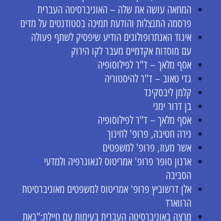
המחאה עושה את שלה – האוניברסיטה העברית
פרסמה התנצלות והודעת תמיכה בסטודנטים על מדים
איגוד האנתרופולוגים הודיע שיפסיק לשתף פעולה
עם מוסדות אקדמיים מעבר לקו הירוק
אסף מלאך – ד"ר לפילוסופיה
גדי טאוב – ד"ר להיסטוריה
קלמן ליבסקינד
בן דרור ימני
אסף מלאך – ד"ר לפילוסופיה
נירה חטיבה, פרופ' לחינוך
אשר מעוז, פרופ' למשפטים
ארנון סופר פרופ' אמריטוס לגאוגרפיה ולמדעי
הסביבה
אלן דרשוביץ פרופ' אמריטוס למשפטים מאוניברסיטת
הרווארד
מרצה באוניברסיטה העברית בעימות עם חיילת:"באת