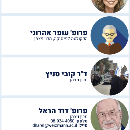
פרופ' עופר אהרוני
הפקולטה לפיסיקה
,
מכון ויצמן
ד"ר קובי סניץ
מכון ויצמן
פרופ' דוד הראל
מכון ויצמן
טלפון:
08-934-4050
מייל:
dharel@weizmann.ac.il