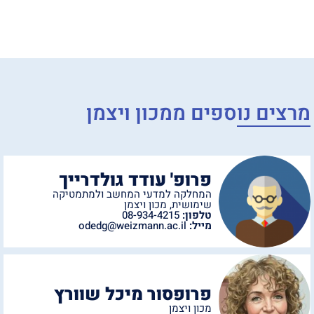
מרצים נוספים מ
מכון ויצמן
פרופ' עודד גולדרייך
המחלקה למדעי המחשב ולמתמטיקה
שימושית
,
מכון ויצמן
טלפון:
08-934-4215
מייל:
odedg@weizmann.ac.il
פרופסור מיכל שוורץ
מכון ויצמן