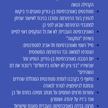
הקהילה הגאה
סטודנטים באוניברסיטת בן-גוריון טוענים כי ביקשו
להפגין בעד הרפורמה וסורבו בניגוד לאישור שניתן
למתנגדי הרפורמה שבוע לפני כן
האוניברסיטה העברית: לא את כל הטקסים ראוי לסיים
בשירת "התקווה"
מייל רשמי מאוניברסיטת תל-אביב לסטודנטים:
הצטרפו למחאה נגד הרפורמה המשפטית
יום הנכבה באוניברסיטת בן-גוריון: הופיע זמר
שבשיריו "בני ציון לא ישלטו בירושלים" ו"נזכור את דם
השהידים"
נחשף כי בקרבנו לומדת סטודנטית המהללת שהידים
ונותנת לגיטימציה לטרור לכאורה
עשרות מרצים חותמים על מכתב תמיכה בחרם של בן
אנד ג'ריז על יהודה ושומרון
מרצה בכירה באוניברסיטה העברית טוענת שישראל