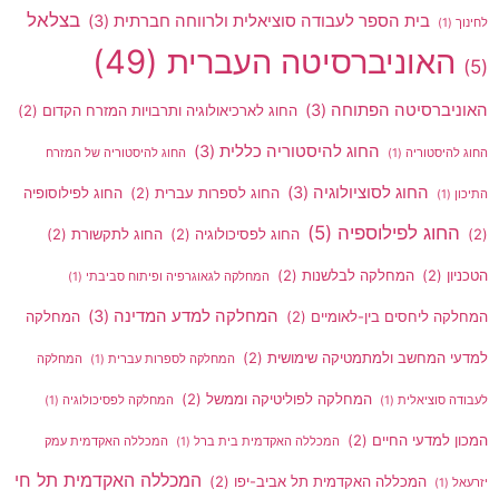
בצלאל
בית הספר לעבודה סוציאלית ולרווחה חברתית
(3)
לחינוך
(1)
האוניברסיטה העברית
(49)
(5)
האוניברסיטה הפתוחה
(3)
החוג לארכיאולוגיה ותרבויות המזרח הקדום
(2)
החוג להיסטוריה כללית
(3)
החוג להיסטוריה
(1)
החוג להיסטוריה של המזרח
החוג לסוציולוגיה
(3)
החוג לספרות עברית
(2)
החוג לפילוסופיה
התיכון
(1)
החוג לפילוספיה
(5)
(2)
החוג לפסיכולוגיה
(2)
החוג לתקשורת
(2)
הטכניון
(2)
המחלקה לבלשנות
(2)
המחלקה לגאוגרפיה ופיתוח סביבתי
(1)
המחלקה למדע המדינה
(3)
המחלקה ליחסים בין-לאומיים
(2)
המחלקה
למדעי המחשב ולמתמטיקה שימושית
(2)
המחלקה לספרות עברית
(1)
המחלקה
המחלקה לפוליטיקה וממשל
(2)
לעבודה סוציאלית
(1)
המחלקה לפסיכולוגיה
(1)
המכון למדעי החיים
(2)
המכללה האקדמית בית ברל
(1)
המכללה האקדמית עמק
המכללה האקדמית תל חי
המכללה האקדמית תל אביב-יפו
(2)
יזרעאל
(1)