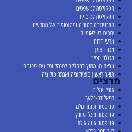
הפקולטה למשפטים
הפקולטה למשפטים
הפקולטה לפיסיקה
התכנית להיסטוריה ופילוסופיה של המדעים
יחסים בין לאומיים
מדעי הרוח
מכון ויצמן
מכללת ספיר
מרצה מן החוץ במחלקה למנהל ומדינית ציבורית
תואר ראשון סוציולוגיה ואנתרופולוגיה
מרצים
אורלי יהלום
דניאל דה-מלאך
פרופסור תימור מלמד
פרופסור מיכל שוורץ
פרופסור אווה אילוז
ד"ר תמר ברקאי