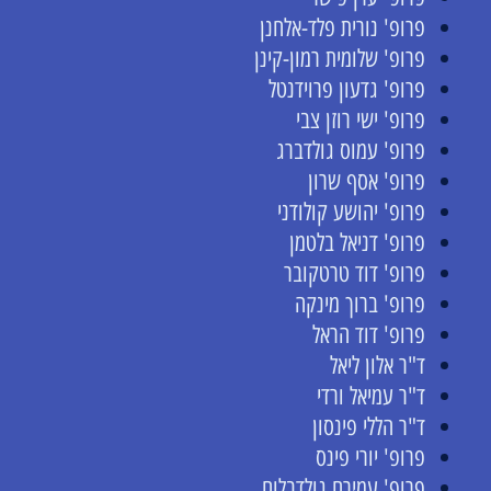
פרופ' נורית פלד-אלחנן
פרופ' שלומית רמון-קינן
פרופ' גדעון פרוידנטל
פרופ' ישי רוזן צבי
פרופ' עמוס גולדברג
פרופ' אסף שרון
פרופ' יהושע קולודני
פרופ' דניאל בלטמן
פרופ' דוד טרטקובר
פרופ' ברוך מינקה
פרופ' דוד הראל
ד"ר אלון ליאל
ד"ר עמיאל ורדי
ד"ר הללי פינסון
פרופ' יורי פינס
פרופ' עמירם גולדבלום