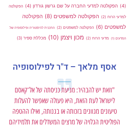
(4)
הפקולטה למדעי החברה על שם גרשון גורדון
(4)
הפקולטה
הפקולטה למשפטים
(8)
הפקולטה
למדעי הרוח
(2)
למשפטים
(6)
הפקולטה למשפטים
(2)
התכנית להיסטוריה ופילוסופיה של
מכון ויצמן
(10)
מכללת ספיר
(3)
מדעי הרוח
(2)
המדעים
(1)
אסף מלאך – ד"ר לפילוסופיה
"וזאת יש להבהיר: מניעת כניסתה של אל־קאסם
לישראל לעת הזאת, היא פעולה שאפשר להעלות
טיעונים מגוונים בזכותה או בגנותה, ואילו ההטפה
הפוליטית הגלויה של מרצים המשדלים את תלמידיהם