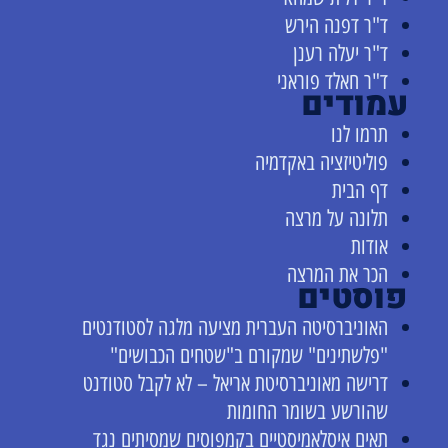
ד"ר דפנה הירש
ד"ר יעלה רענן
ד"ר חאלד פוראני
עמודים
תרמו לנו
פוליטיזציה באקדמיה
דף הבית
תלונה על מרצה
אודות
הכר את המרצה
פוסטים
האוניברסיטה העברית מציעה מלגה לסטודנטים
"פלשתינים" שמקורם ב"שטחים הכבושים"
דרישה מאוניברסיטת אריאל – לא לקבל סטודנט
שהורשע בשומר החומות
תאים איסלאמיסטיים בקמפוסים שמסיתים נגד