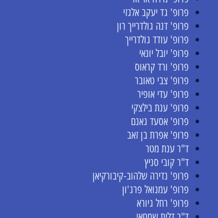
פרופ' גד יעקב אלגזי
פרופ' דנה גולדרייך רון
פרופ' עודד גולדרייך
פרופ' יובל יונאי
פרופ' ורד קראוס
פרופ' צבי טאובר
פרופ' עדי אופיר
פרופ' ענת בילצקי
פרופ' אסעד גאנם
פרופ' אפרת בן זאב
ד"ר ענת מטר
ד"ר קובי סניץ
פרופ' נדירה שלהוב-קיבורקיאן
פרופ' עמנואל פרג'ון
פרופ' רחל גיורא
ד"ר דלית שמחאי