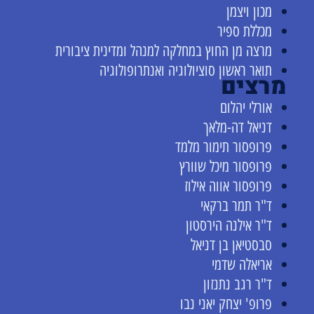
מכון ויצמן
מכללת ספיר
מרצה מן החוץ במחלקה למנהל ומדינית ציבורית
תואר ראשון סוציולוגיה ואנתרופולוגיה
מרצים
אורלי יהלום
דניאל דה-מלאך
פרופסור תימור מלמד
פרופסור מיכל שוורץ
פרופסור אווה אילוז
ד"ר תמר ברקאי
ד"ר אילנה הירסטון
סבסטיאן בן דניאל
אריאלה שדמי
ד"ר רגב נתנזון
פרופ' יצחק יאני נבו