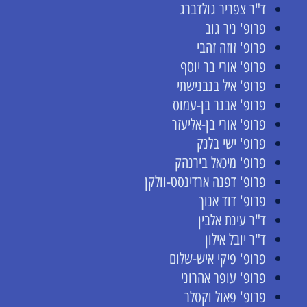
ד"ר צפריר גולדברג
פרופ' ניר גוב
פרופ' זוזה זהבי
פרופ' אורי בר יוסף
פרופ' איל בנבנישתי
פרופ' אבנר בן-עמוס
פרופ' אורי בן-אליעזר
פרופ' ישי בלנק
פרופ' מיכאל בירנהק
פרופ' דפנה ארדינסט-וולקן
פרופ' דוד אנוך
ד"ר עינת אלבין
ד"ר יובל אילון
פרופ' פיקי איש-שלום
פרופ' עופר אהרוני
פרופ' פאול וקסלר