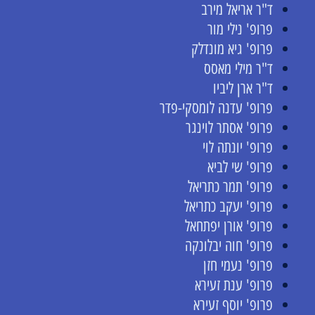
ד"ר אריאל מירב
פרופ' נילי מור
פרופ' גיא מונדלק
ד"ר מילי מאסס
ד"ר ארן ליביו
פרופ' עדנה לומסקי-פדר
פרופ' אסתר לוינגר
פרופ' יונתה לוי
פרופ' שי לביא
פרופ' תמר כתריאל
פרופ' יעקב כתריאל
פרופ' אורן יפתחאל
פרופ' חוה יבלונקה
פרופ' נעמי חזן
פרופ' ענת זעירא
פרופ' יוסף זעירא