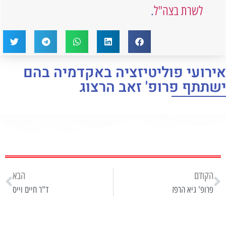
לשרת בצה"ל
.
אירועי פוליטיזציה באקדמיה בהם
ישתתף פרופ' זאב הרצוג
הקודם
הבא
פרופ' גיא הרפז
ד"ר חיים וייס