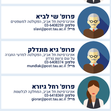
פרופ' שי לביא
אוניברסיטת תל אביב
,
הפקולטה למשפטים
טלפון:
03-6408259
מייל:
slavi@post.tau.ac.il
פרופ' גיא מונדלק
אוניברסיטת תל אביב
,
הפקולטה למדעי החברה
על שם גרשון גורדון
טלפון:
03-6408374
מייל:
mundlak@post.tau.ac.il
פרופ' רחל גיורא
אוניברסיטת תל אביב
,
המחלקה לבלשנות
טלפון:
03-6418369
מייל:
giorar@post.tau.ac.il