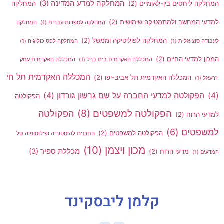
המחלקה למדע המדינה
(3)
המחלקה ליחסים בין-לאומיים
(2)
המחלקה
למדעי המחשב ולמתמטיקה שימושית
(2)
המחלקה לספרות עברית
(1)
המחלקה
המחלקה לפוליטיקה וממשל
(2)
לעבודה סוציאלית
(1)
המחלקה לפסיכולוגיה
(1)
המכון למדעי החיים
(2)
המכללה האקדמית בית ברל
(1)
המכללה האקדמית עמק
המכללה האקדמית תל חי
המכללה האקדמית תל אביב-יפו
(2)
יזרעאל
(1)
(4)
הפקולטה למדעי החברה על שם גרשון גורדון
(4)
הפקולטה
הפקולטה למשפטים
(8)
הפקולטה
למדעי הרוח
(2)
למשפטים
(6)
הפקולטה למשפטים
(2)
התכנית להיסטוריה ופילוסופיה של
מכון ויצמן
(10)
מכללת ספיר
(3)
מדעי הרוח
(2)
המדעים
(1)
קלמן ליבסקינד