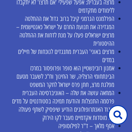
מרצה בעברית: אפעל שפעילי 'אם תרצו' לא יתקבלו
ללימודים מתקדמים
הפרלמנט הגרמני קיבל ברוב גדול את ההחלטה
המגדירה את תנועת החרם על ישראל כאנטישמית –
מרצים ישראלים פעלו על מנת לדחות את ההחלטה
ההיסטורית
מרצים באוני' העברית מתנגדים לנוכחות של חיילים
במדים
אמנון רובינשטיין הוא סופר ופרופסור במרכז
הבינתחומי הרצליה, שר החינוך וח"כ לשעבר מטעם
מפלגת מרצ, חתן פרס ישראל לחקר המשפט
המחאה עושה את שלה – האוניברסיטה העברית
פרסמה התנצלות והודעת תמיכה בסטודנטים על מדים
איגוד האנתרופולוגים הודיע שיפסיק לשתף פעולה
עם מוסדות אקדמיים מעבר לקו הירוק
אסף מלאך – ד"ר לפילוסופיה