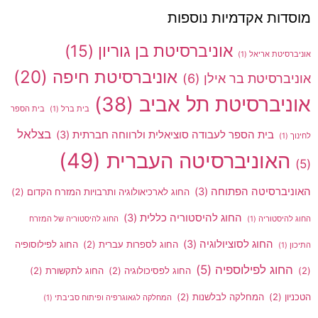
מוסדות אקדמיות נוספות
אוניברסיטת בן גוריון
(15)
אוניברסיטת אריאל
(1)
אוניברסיטת חיפה
(20)
אוניברסיטת בר אילן
(6)
אוניברסיטת תל אביב
(38)
בית ברל
(1)
בית הספר
בצלאל
בית הספר לעבודה סוציאלית ולרווחה חברתית
(3)
לחינוך
(1)
האוניברסיטה העברית
(49)
(5)
האוניברסיטה הפתוחה
(3)
החוג לארכיאולוגיה ותרבויות המזרח הקדום
(2)
החוג להיסטוריה כללית
(3)
החוג להיסטוריה
(1)
החוג להיסטוריה של המזרח
החוג לסוציולוגיה
(3)
החוג לספרות עברית
(2)
החוג לפילוסופיה
התיכון
(1)
החוג לפילוספיה
(5)
(2)
החוג לפסיכולוגיה
(2)
החוג לתקשורת
(2)
הטכניון
(2)
המחלקה לבלשנות
(2)
המחלקה לגאוגרפיה ופיתוח סביבתי
(1)