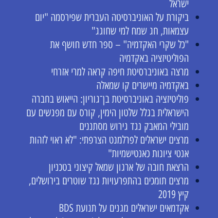
ישראל
ביקורת על האוניברסיטה העברית שפירסמה "יום
עצמאות, חג שמח למי שחוגג"
"כל שקרי האקדמיה" – ספר חדש חושף את
הפוליטיזציה באקדמיה
מרצה באוניברסיטת חיפה קראה למרי אזרחי
באקדמיה מיישרים קו שמאלה
פוליטיזציה באוניברסיטת בן־גוריון: הייאוש בחברה
הישראלית בגלל שלטון הימין, קורס עם מפגשים עם
מובילי המאבק נגד גירוש מסתננים
מרצים ישראלים לפרלמנט הצרפתי: "לא ראוי לזהות
אנטי ציונות כאנטישמיות"
הרצאת חובה של ארגון שמאל קיצוני בטכניון
מרצים תומכים בהתפרעויות נגד שוטרים בירושלים,
קיץ 2019
אקדמאים ישראלים מגנים על תנועת BDS