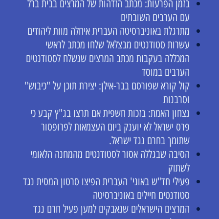
בזמן הפרעות: מכתב הזדהות של המרצים בבית ברל
עם הערבים השובתים
מתרגלת באוניברסיטה העברית איחלה מוות ליהודים
עשרות סטודנטים מבצלאל שלחו מכתב לראשי
המכללה בעקבות מכתב המרצים שנשלח לסטודנטים
הערבים במוסד
קול קורא שפורסם בבר-אילן: יצירת תוכן על "כיבוש"
וסרבנות
נצחון האמת: בזכות חשפית אם תרצו בג"ץ קבע כי
פרס ישראל לא יוענק ביום העצמאות לפרופסור
שתומך בחרם נגד ישראל.
הסיבה שבגללה אסור לסטודנטים מהמחנה הלאומי
לשתוק
פעילי חד"ש באוני' העברית הפיצו סרטון המסית נגד
סטודנטים חיילים באוניברסיטה
המרצים הישראלים שנאבקים למען פעיל חרם נגד