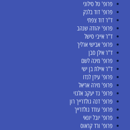
פרופ' טל סילוני
פרופ' דוד בלנק
ד"ר דוד צפתי
פרופ' יהודה שנהב
ד"ר אייבי סישל
פרופ' אבישי ארליך
ד"ר אילן סבן
פרופ' מיכה לשם
ד"ר איילת בן ישי
פרופ' עידן לנדו
פרופ' מירה אריאל
פרופ' גד יעקב אלגזי
פרופ' דנה גולדרייך רון
פרופ' עודד גולדרייך
פרופ' יובל יונאי
פרופ' ורד קראוס