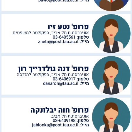
פרופ' נטע זיו
אוניברסיטת תל אביב
,
הפקולטה למשפטים
טלפון:
03-6405561
מייל:
zneta@post.tau.ac.il
פרופ' דנה גולדרייך רון
אוניברסיטת תל אביב
,
הפקולטה להנדסה
טלפון:
03-6406917
מייל:
danaron@tau.ac.il
פרופ' חוה יבלונקה
אוניברסיטת תל אביב
טלפון:
03-6409198
מייל:
jablonka@post.tau.ac.il