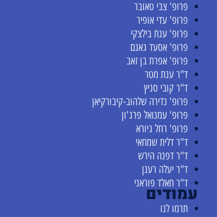
פרופ' צבי טאובר
פרופ' עדי אופיר
פרופ' ענת בילצקי
פרופ' אסעד גאנם
פרופ' אפרת בן זאב
ד"ר ענת מטר
ד"ר קובי סניץ
פרופ' נדירה שלהוב-קיבורקיאן
פרופ' עמנואל פרג'ון
פרופ' רחל גיורא
ד"ר דלית שמחאי
ד"ר דפנה הירש
ד"ר יעלה רענן
ד"ר חאלד פוראני
עמודים
תרמו לנו