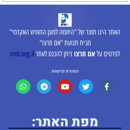
האתר הינו תוצר של "היוזמה למען החופש האקדמי"
מבית תנועת "אם תרצו"
אם תרצו
לפרטים על
ניתן להכנס לאתר
imti.org.il
הצהרת נגישות
מפת האתר: