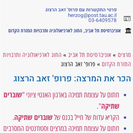
פרטי התקשרות עם פרופ' זאב הרצוג
herzog@post.tau.ac.il
03-6409578
אוניברסיטת תל אביב
,
החוג לארכיאולוגיה ותרבויות המזרח הקדום
מרצים
»
אוניברסיטת תל אביב
»
החוג לארכיאולוגיה ותרבויות
המזרח הקדום
»
פרופ' זאב הרצוג
הכר את המרצה: פרופ' זאב הרצוג
שוברים
חתום על עצומת תמיכה בארגון האנטי ציוני "
שתיקה
.
"
שוברים שתיקה
הקריא עדות של חייל בכנס של
.
חתום על עצומת תמיכה במרצים וסטודנטים המסרבים