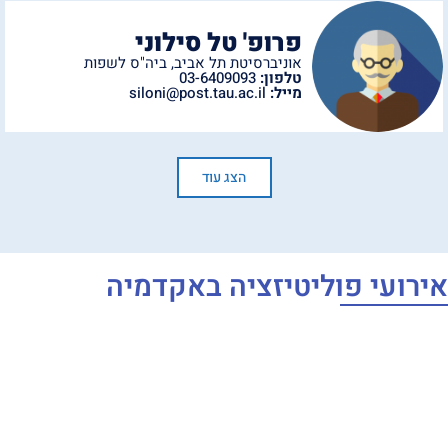
פרופ' טל סילוני
אוניברסיטת תל אביב
,
ביה"ס לשפות
טלפון:
03-6409093
מייל:
siloni@post.tau.ac.il
הצג עוד
אירועי פוליטיזציה באקדמיה