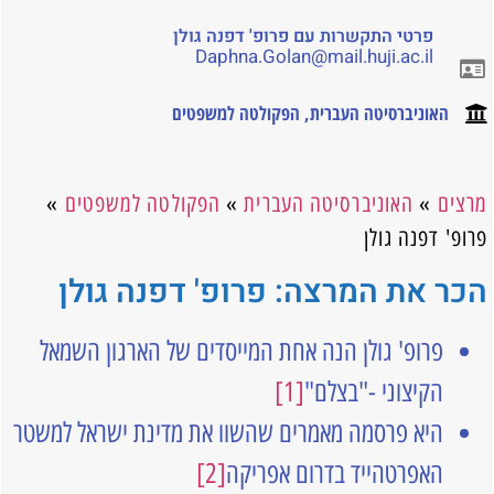
פרטי התקשרות עם פרופ' דפנה גולן
Daphna.Golan@mail.huji.ac.il
האוניברסיטה העברית
,
הפקולטה למשפטים
מרצים
»
האוניברסיטה העברית
»
הפקולטה למשפטים
»
פרופ' דפנה גולן
הכר את המרצה: פרופ' דפנה גולן
פרופ' גולן הנה אחת המייסדים של הארגון השמאל
הקיצוני -"בצלם"
[1]
היא פרסמה מאמרים שהשוו את מדינת ישראל למשטר
האפרטהייד בדרום אפריקה
[2]