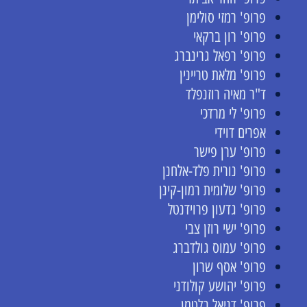
פרופ' רמזי סולימן
פרופ' רון ברקאי
פרופ' רפאל גרינברג
פרופ' מלאת טריינין
ד"ר מאיה רוזנפלד
פרופ' לי מרדכי
אפרים דוידי
פרופ' ערן פישר
פרופ' נורית פלד-אלחנן
פרופ' שלומית רמון-קינן
פרופ' גדעון פרוידנטל
פרופ' ישי רוזן צבי
פרופ' עמוס גולדברג
פרופ' אסף שרון
פרופ' יהושע קולודני
פרופ' דניאל בלטמן