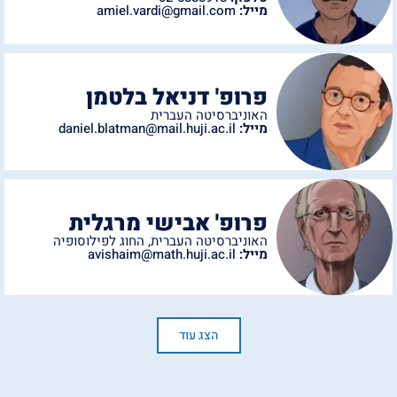
מייל:
amiel.vardi@gmail.com
פרופ' דניאל בלטמן
האוניברסיטה העברית
מייל:
daniel.blatman@mail.huji.ac.il
פרופ' אבישי מרגלית
האוניברסיטה העברית
,
החוג לפילוסופיה
מייל:
avishaim@math.huji.ac.il
הצג עוד