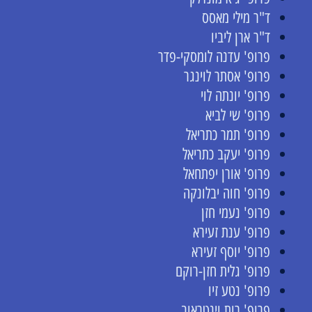
ד"ר מילי מאסס
ד"ר ארן ליביו
פרופ' עדנה לומסקי-פדר
פרופ' אסתר לוינגר
פרופ' יונתה לוי
פרופ' שי לביא
פרופ' תמר כתריאל
פרופ' יעקב כתריאל
פרופ' אורן יפתחאל
פרופ' חוה יבלונקה
פרופ' נעמי חזן
פרופ' ענת זעירא
פרופ' יוסף זעירא
פרופ' גלית חזן-רוקם
פרופ' נטע זיו
פרופ' רות וינטראוב