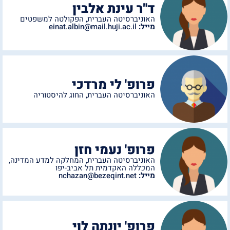
ד"ר עינת אלבין
האוניברסיטה העברית
,
הפקולטה למשפטים
מייל:
einat.albin@mail.huji.ac.il
פרופ' לי מרדכי
האוניברסיטה העברית
,
החוג להיסטוריה
פרופ' נעמי חזן
האוניברסיטה העברית
,
המחלקה למדע המדינה
,
המכללה האקדמית תל אביב-יפו
מייל:
nchazan@bezeqint.net
פרופ' יונתה לוי