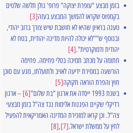
בזמן מבצע "עופרת יצוקה" פרופ' גולן תלשה שלטים
בקמפוס שקראו להמשך המבצע בעזה
[3]
טענה בראיון שהיא לא חושבת שיש צורך ברוב יהודי,
ובנוסף ש""לא יכולה להיות מדינה יהודית, בטח לא
יהודית ודמוקרטית".
[4]
חתומה על מכתב תמיכה בטלי פחימה. פחימה
הורשעה במסירת ידיעה לאויב ולתועלתו, מגע עם סוכן
חוץ והפרת הוראה חקוקה
[5]
בשנת 1993 ייסדה את ארגון "בת שלום"
[6]
– ארגון
רדיקלי שקיים הפגנות אלימות נגד צה"ל בזמן מבצעי
צה"ל. וכן קראו למזכירת המדינה האמריקאית להפעיל
לחץ על ממשלת ישראל.
[7]
,
[8]