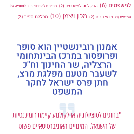
למשפטים
(6)
הפקולטה למשפטים
(2)
התכנית להיסטוריה ופילוסופיה של
מכון ויצמן
(10)
מכללת ספיר
(3)
מדעי הרוח
(2)
המדעים
(1)
אמנון רובינשטיין הוא סופר
ופרופסור במרכז הבינתחומי
הרצליה, שר החינוך וח"כ
לשעבר מטעם מפלגת מרצ,
חתן פרס ישראל לחקר
המשפט
"בחוגים לסוציולוגיה או לקולנוע קיימת דומיננטיות
של השמאל. המינויים האוניברסיטאיים פשוט