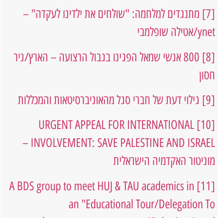
[7]
מתנגדים למלחמה: "שולחים את ילדינו לעקדה" –
ynet/אטילה שופלמבי
[8]
800 אנשי שמאל הפגינו בגבול הרצועה – הארץ/ניר
חסון
[9]
גילוי דעת של חברי סגל מהאוניברסיטאות והמכללות
URGENT APPEAL FOR INTERNATIONAL
[10]
INVOLVEMENT: SAVE PALESTINE AND ISRAEL –
מוניטור האקדמיה הישראלית
A BDS group to meet HUJ & TAU academics in
[11]
an "Educational Tour/Delegation To