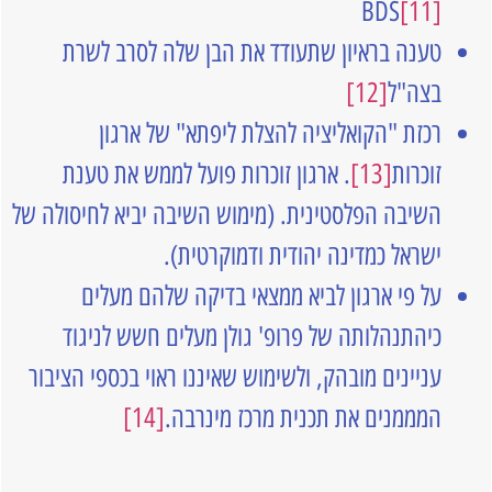
BDS
[11]
טענה בראיון שתעודד את הבן שלה לסרב לשרת
בצה"ל
[12]
רכזת "הקואליציה להצלת ליפתא" של ארגון
זוכרות
[13]
. ארגון זוכרות פועל לממש את טענת
השיבה הפלסטינית. (מימוש השיבה יביא לחיסולה של
ישראל כמדינה יהודית ודמוקרטית).
על פי ארגון לביא ממצאי בדיקה שלהם מעלים
כיהתנהלותה של פרופ' גולן מעלים חשש לניגוד
עניינים מובהק, ולשימוש שאיננו ראוי בכספי הציבור
המממנים את תכנית מרכז מינרבה.
[14]