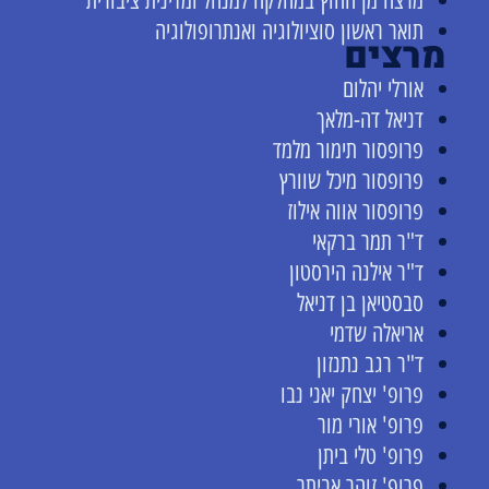
מרצה מן החוץ במחלקה למנהל ומדינית ציבורית
תואר ראשון סוציולוגיה ואנתרופולוגיה
מרצים
אורלי יהלום
דניאל דה-מלאך
פרופסור תימור מלמד
פרופסור מיכל שוורץ
פרופסור אווה אילוז
ד"ר תמר ברקאי
ד"ר אילנה הירסטון
סבסטיאן בן דניאל
אריאלה שדמי
ד"ר רגב נתנזון
פרופ' יצחק יאני נבו
פרופ' אורי מור
פרופ' טלי ביתן
פרופ' זוהר אביתר