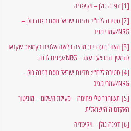
[1]
דפנה גולן – ויקיפדיה
[2]
סטירה ללח"י: מדינת ישראל נוסח דפנה גולן –
NRG/עמרי מניב
[3]
האונ' העברית: מרצה תלשה שלטים בקמפוס שקראו
להמשך המבצע בעזה – NRG/עידית לבנה
[4]
סטירה ללח"י: מדינת ישראל נוסח דפנה גולן –
NRG/עמרי מניב
[5]
תשוחרר טלי פחימה – פעילת השלום – מוניטור
האקדמיה הישראלית
[6]
דפנה גולן – ויקיפדיה