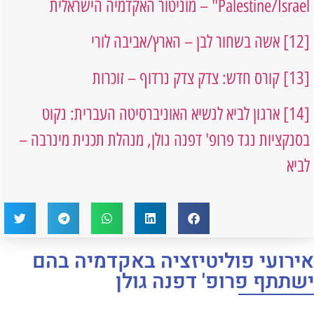
Palestine/Israel" – מוניטור האקדמיה הישראלית
[12]
אשה בשחור לבן – הארץ/אביבה לורי
[13]
קורס חדש: צדק צדק נרדוף – זוכרות
[14]
ארגון לביא לנשיא האוניברסיטה העברית: נקוט
בסנקציות נגד פרופ' דפנה גולן, מנהלת תכנית מינרבה –
לביא
אירועי פוליטיזציה באקדמיה בהם
ישתתף פרופ' דפנה גולן