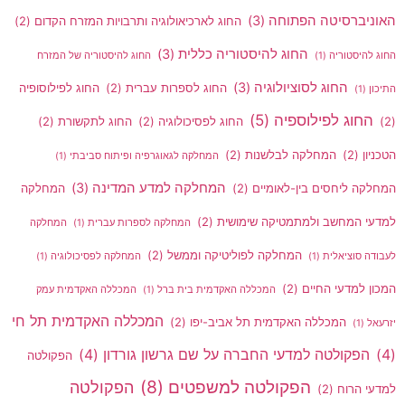
האוניברסיטה הפתוחה
(3)
החוג לארכיאולוגיה ותרבויות המזרח הקדום
(2)
החוג להיסטוריה כללית
(3)
החוג להיסטוריה
(1)
החוג להיסטוריה של המזרח
החוג לסוציולוגיה
(3)
החוג לספרות עברית
(2)
החוג לפילוסופיה
התיכון
(1)
החוג לפילוספיה
(5)
(2)
החוג לפסיכולוגיה
(2)
החוג לתקשורת
(2)
הטכניון
(2)
המחלקה לבלשנות
(2)
המחלקה לגאוגרפיה ופיתוח סביבתי
(1)
המחלקה למדע המדינה
(3)
המחלקה ליחסים בין-לאומיים
(2)
המחלקה
למדעי המחשב ולמתמטיקה שימושית
(2)
המחלקה לספרות עברית
(1)
המחלקה
המחלקה לפוליטיקה וממשל
(2)
לעבודה סוציאלית
(1)
המחלקה לפסיכולוגיה
(1)
המכון למדעי החיים
(2)
המכללה האקדמית בית ברל
(1)
המכללה האקדמית עמק
המכללה האקדמית תל חי
המכללה האקדמית תל אביב-יפו
(2)
יזרעאל
(1)
(4)
הפקולטה למדעי החברה על שם גרשון גורדון
(4)
הפקולטה
הפקולטה למשפטים
(8)
הפקולטה
למדעי הרוח
(2)