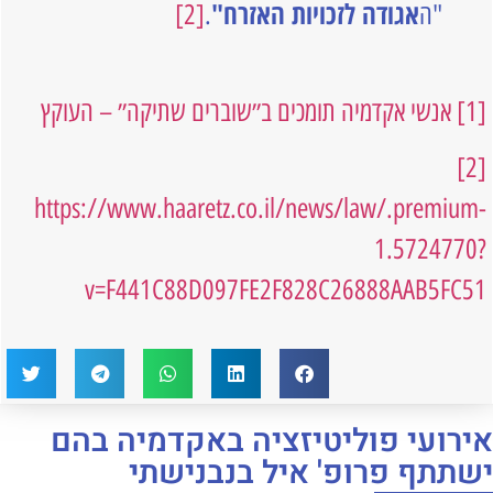
אגודה לזכויות האזרח"
"ה
.
[2]
[1]
אנשי אקדמיה תומכים ב״שוברים שתיקה״ – העוקץ
[2]
https://www.haaretz.co.il/news/law/.premium-
1.5724770?
v=F441C88D097FE2F828C26888AAB5FC51
אירועי פוליטיזציה באקדמיה בהם
ישתתף פרופ' איל בנבנישתי