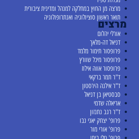
מרצה מן החוץ במחלקה למנהל ומדינית ציבורית
תואר ראשון סוציולוגיה ואנתרופולוגיה
מרצים
אורלי יהלום
דניאל דה-מלאך
פרופסור תימור מלמד
פרופסור מיכל שוורץ
פרופסור אווה אילוז
ד"ר תמר ברקאי
ד"ר אילנה הירסטון
סבסטיאן בן דניאל
אריאלה שדמי
ד"ר רגב נתנזון
פרופ' יצחק יאני נבו
פרופ' אורי מור
פרופ' טלי ביתן