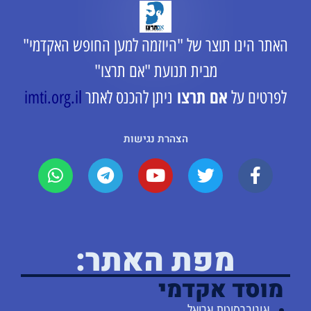
האתר הינו תוצר של "היוזמה למען החופש האקדמי"
מבית תנועת "אם תרצו"
אם תרצו
לפרטים על
ניתן להכנס לאתר
imti.org.il
הצהרת נגישות
מפת האתר:
מוסד אקדמי
אוניברסיטת אריאל