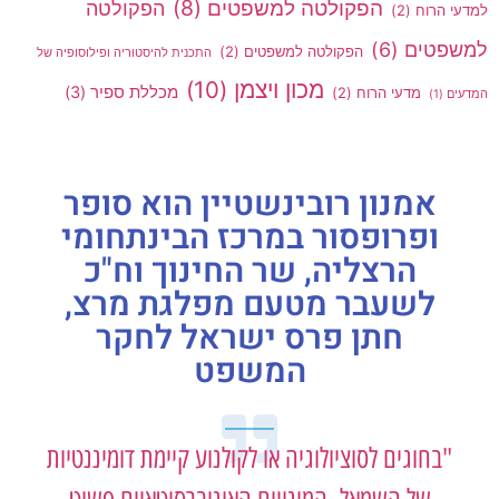
הפקולטה למשפטים
(8)
הפקולטה
למדעי הרוח
(2)
למשפטים
(6)
הפקולטה למשפטים
(2)
התכנית להיסטוריה ופילוסופיה של
מכון ויצמן
(10)
מכללת ספיר
(3)
מדעי הרוח
(2)
המדעים
(1)
אמנון רובינשטיין הוא סופר
ופרופסור במרכז הבינתחומי
הרצליה, שר החינוך וח"כ
לשעבר מטעם מפלגת מרצ,
חתן פרס ישראל לחקר
המשפט
"בחוגים לסוציולוגיה או לקולנוע קיימת דומיננטיות