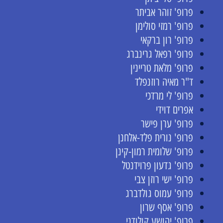
פרופ' זוהר אביתר
פרופ' רמזי סולימן
פרופ' רון ברקאי
פרופ' רפאל גרינברג
פרופ' מלאת טריינין
ד"ר מאיה רוזנפלד
פרופ' לי מרדכי
אפרים דוידי
פרופ' ערן פישר
פרופ' נורית פלד-אלחנן
פרופ' שלומית רמון-קינן
פרופ' גדעון פרוידנטל
פרופ' ישי רוזן צבי
פרופ' עמוס גולדברג
פרופ' אסף שרון
פרופ' יהושע קולודני