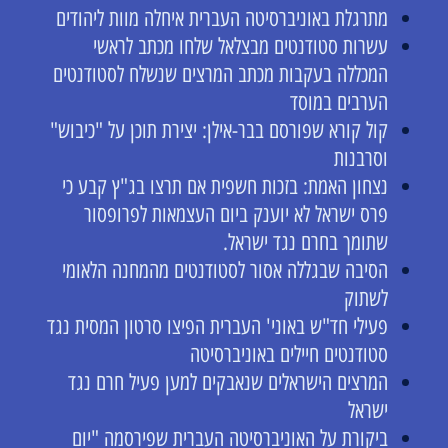
מתרגלת באוניברסיטה העברית איחלה מוות ליהודים
עשרות סטודנטים מבצלאל שלחו מכתב לראשי
המכללה בעקבות מכתב המרצים שנשלח לסטודנטים
הערבים במוסד
קול קורא שפורסם בבר-אילן: יצירת תוכן על "כיבוש"
וסרבנות
נצחון האמת: בזכות חשפית אם תרצו בג"ץ קבע כי
פרס ישראל לא יוענק ביום העצמאות לפרופסור
שתומך בחרם נגד ישראל.
הסיבה שבגללה אסור לסטודנטים מהמחנה הלאומי
לשתוק
פעילי חד"ש באוני' העברית הפיצו סרטון המסית נגד
סטודנטים חיילים באוניברסיטה
המרצים הישראלים שנאבקים למען פעיל חרם נגד
ישראל
ביקורת על האוניברסיטה העברית שפירסמה "יום