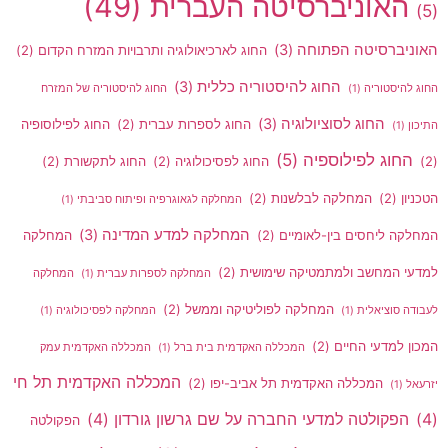
האוניברסיטה העברית
(49)
(5)
האוניברסיטה הפתוחה
(3)
החוג לארכיאולוגיה ותרבויות המזרח הקדום
(2)
החוג להיסטוריה כללית
(3)
החוג להיסטוריה
(1)
החוג להיסטוריה של המזרח
החוג לסוציולוגיה
(3)
החוג לספרות עברית
(2)
החוג לפילוסופיה
התיכון
(1)
החוג לפילוספיה
(5)
(2)
החוג לפסיכולוגיה
(2)
החוג לתקשורת
(2)
הטכניון
(2)
המחלקה לבלשנות
(2)
המחלקה לגאוגרפיה ופיתוח סביבתי
(1)
המחלקה למדע המדינה
(3)
המחלקה ליחסים בין-לאומיים
(2)
המחלקה
למדעי המחשב ולמתמטיקה שימושית
(2)
המחלקה לספרות עברית
(1)
המחלקה
המחלקה לפוליטיקה וממשל
(2)
לעבודה סוציאלית
(1)
המחלקה לפסיכולוגיה
(1)
המכון למדעי החיים
(2)
המכללה האקדמית בית ברל
(1)
המכללה האקדמית עמק
המכללה האקדמית תל חי
המכללה האקדמית תל אביב-יפו
(2)
יזרעאל
(1)
(4)
הפקולטה למדעי החברה על שם גרשון גורדון
(4)
הפקולטה