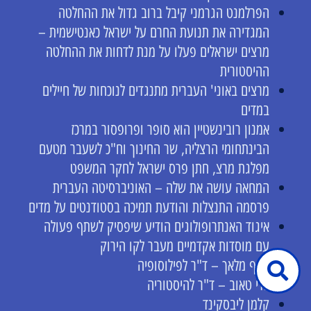
הפרלמנט הגרמני קיבל ברוב גדול את ההחלטה
המגדירה את תנועת החרם על ישראל כאנטישמית –
מרצים ישראלים פעלו על מנת לדחות את ההחלטה
ההיסטורית
מרצים באוני' העברית מתנגדים לנוכחות של חיילים
במדים
אמנון רובינשטיין הוא סופר ופרופסור במרכז
הבינתחומי הרצליה, שר החינוך וח"כ לשעבר מטעם
מפלגת מרצ, חתן פרס ישראל לחקר המשפט
המחאה עושה את שלה – האוניברסיטה העברית
פרסמה התנצלות והודעת תמיכה בסטודנטים על מדים
איגוד האנתרופולוגים הודיע שיפסיק לשתף פעולה
עם מוסדות אקדמיים מעבר לקו הירוק
אסף מלאך – ד"ר לפילוסופיה
גדי טאוב – ד"ר להיסטוריה
קלמן ליבסקינד