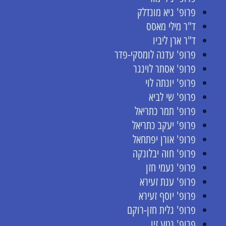
פרופ' גיא מונדלק
ד"ר מילי מאסס
ד"ר ארן ליביו
פרופ' עדנה לומסקי-פדר
פרופ' אסתר לוינגר
פרופ' יונתה לוי
פרופ' שי לביא
פרופ' תמר כתריאל
פרופ' יעקב כתריאל
פרופ' אורן יפתחאל
פרופ' חוה יבלונקה
פרופ' נעמי חזן
פרופ' ענת זעירא
פרופ' יוסף זעירא
פרופ' גלית חזן-רוקם
פרופ' נטע זיו