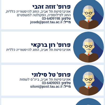
פרופ' זוזה זהבי
אוניברסיטת תל אביב
,
החוג להיסטוריה כללית
,
החוג לפילוספיה
,
הפקולטה למשפטים
טלפון:
03-6409198
מייל:
joseb@post.tau.ac.il
פרופ' רון ברקאי
אוניברסיטת תל אביב
,
החוג להיסטוריה כללית
פרופ' טל סילוני
אוניברסיטת תל אביב
,
ביה"ס לשפות
טלפון:
03-6409093
מייל:
siloni@post.tau.ac.il