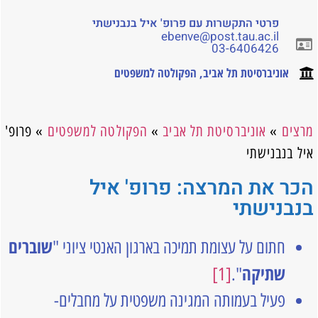
פרטי התקשרות עם פרופ' איל בנבנישתי
ebenve@post.tau.ac.il
03-6406426
אוניברסיטת תל אביב
,
הפקולטה למשפטים
מרצים
»
אוניברסיטת תל אביב
»
הפקולטה למשפטים
»
פרופ'
איל בנבנישתי
הכר את המרצה: פרופ' איל
בנבנישתי
שוברים
חתום על עצומת תמיכה בארגון האנטי ציוני "
שתיקה
[1]
".
פעיל בעמותה המגינה משפטית על מחבלים-