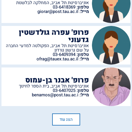
אוניברסיטת תל אביב
,
המחלקה לבלשנות
טלפון:
03-6418369
מייל:
giorar@post.tau.ac.il
פרופ' עפרה גולדשטין
גדעוני
אוניברסיטת תל אביב
,
הפקולטה למדעי החברה
על שם גרשון גורדון
טלפון:
03-6409394
מייל:
ofrag@tauex.tau.ac.il
פרופ' אבנר בן-עמוס
אוניברסיטת תל אביב
,
בית הספר לחינוך
טלפון:
03-6407025
מייל:
benamos@post.tau.ac.i
הצג עוד