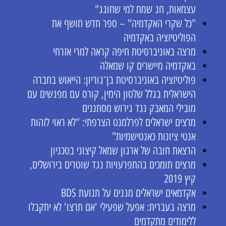
עצמאות, חג שמח למי שחוגג"
"כל שקרי האקדמיה" – ספר חדש חושף את
הפוליטיזציה באקדמיה
מרצה באוניברסיטת חיפה קראה למרי אזרחי
באקדמיה מיישרים קו שמאלה
פוליטיזציה באוניברסיטת בן־גוריון: הייאוש בחברה
הישראלית בגלל שלטון הימין, קורס עם מפגשים עם
מובילי המאבק נגד גירוש מסתננים
מרצים ישראלים לפרלמנט הצרפתי: "לא ראוי לזהות
אנטי ציונות כאנטישמיות"
הרצאת חובה של ארגון שמאל קיצוני בטכניון
מרצים תומכים בהתפרעויות נגד שוטרים בירושלים,
קיץ 2019
אקדמאים ישראלים מגנים על תנועת BDS
מרצה בעברית: אפעל שפעילי 'אם תרצו' לא יתקבלו
ללימודים מתקדמים