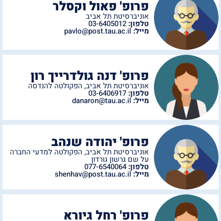
פרופ' פאול וקסלר
אוניברסיטת תל אביב
טלפון:
03-6405012
מייל:
pavlo@post.tau.ac.il
פרופ' דנה גולדרייך רון
אוניברסיטת תל אביב
,
הפקולטה להנדסה
טלפון:
03-6406917
מייל:
danaron@tau.ac.il
פרופ' יהודה שנהב
אוניברסיטת תל אביב
,
הפקולטה למדעי החברה
על שם גרשון גורדון
טלפון:
077-6540064
מייל:
shenhav@post.tau.ac.il
פרופ' רחל גיורא