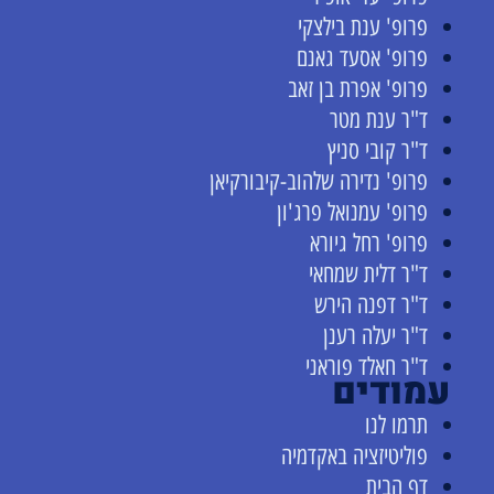
פרופ' ענת בילצקי
פרופ' אסעד גאנם
פרופ' אפרת בן זאב
ד"ר ענת מטר
ד"ר קובי סניץ
פרופ' נדירה שלהוב-קיבורקיאן
פרופ' עמנואל פרג'ון
פרופ' רחל גיורא
ד"ר דלית שמחאי
ד"ר דפנה הירש
ד"ר יעלה רענן
ד"ר חאלד פוראני
עמודים
תרמו לנו
פוליטיזציה באקדמיה
דף הבית