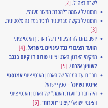
לשרת בצה"ל.
[2]
חתום על עצומה "להסרת המצור מעזה״.
חתום על בקשה מבריטניה להכיר במדינה פלסטינית.
[3]
יושב בהנהלה הציבורית של הארגון האנטי ציוני
הוועד הציבורי נגד
עינויים בישראל
[4]
.
פורום דו קיום בנגב
ממקימי הארגון האנטי ציוני
לשוויון אזרחי
[5]
.
אמנסטי
חבר בוועד המנהל של הארגון האנטי ציוני
אינטרנשיונל
– סניף ישראל.
היה חבר ב"וועדת האמת" של הארגון האנטי ציוני
זוכרות
והאנטי ישראלי קיצוני ״
״.
[6]