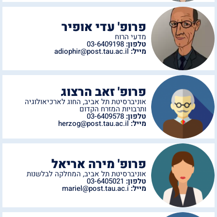
פרופ' עדי אופיר
מדעי הרוח
טלפון:
03-6409198
מייל:
adiophir@post.tau.ac.il
פרופ' זאב הרצוג
אוניברסיטת תל אביב
,
החוג לארכיאולוגיה
ותרבויות המזרח הקדום
טלפון:
03-6409578
מייל:
herzog@post.tau.ac.il
פרופ' מירה אריאל
אוניברסיטת תל אביב
,
המחלקה לבלשנות
טלפון:
03-6405021
מייל:
mariel@post.tau.ac.i