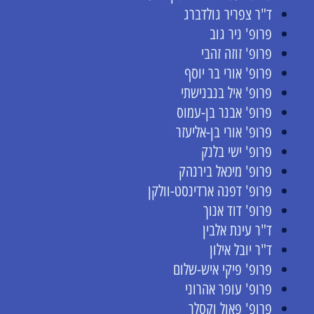
ד"ר צפריר גולדברג
פרופ' ניר גוב
פרופ' זוזה זהבי
פרופ' אורי בר יוסף
פרופ' איל בנבנישתי
פרופ' אבנר בן-עמוס
פרופ' אורי בן-אליעזר
פרופ' ישי בלנק
פרופ' מיכאל בירנהק
פרופ' דפנה ארדינסט-וולקן
פרופ' דוד אנוך
ד"ר עינת אלבין
ד"ר יובל אילון
פרופ' פיקי איש-שלום
פרופ' עופר אהרוני
פרופ' פאול וקסלר