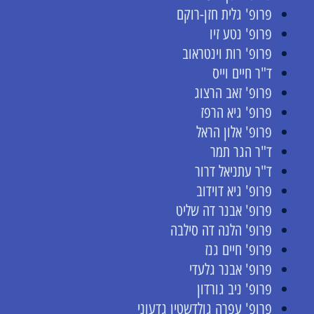
פרופ' גלית חזן-רוקם
פרופ' נטע זיו
פרופ' רות וינטראוב
ד"ר חיים וייס
פרופ' זאב הרצוג
פרופ' גיא הרפז
פרופ' אלון הראל
ד"ר הגר תמר
ד"ר עתניאל דרור
פרופ' גיא דוידוב
פרופ' אבנר דה שליט
פרופ' הלנה דה סילבה
פרופ' חיים גנז
פרופ' אבנר גלעדי
פרופ' ניב גורדון
פרופ' עפרה גולדשטין גדעוני