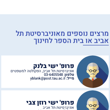
מרצים נוספים מ
אוניברסיטת תל
אביב
או
בית הספר לחינוך
פרופ' ישי בלנק
אוניברסיטת תל אביב
,
הפקולטה למשפטים
טלפון:
03-6405548
מייל:
yblank@post.tau.ac.il
פרופ' ישי רוזן צבי
אוניברסיטת תל אביב