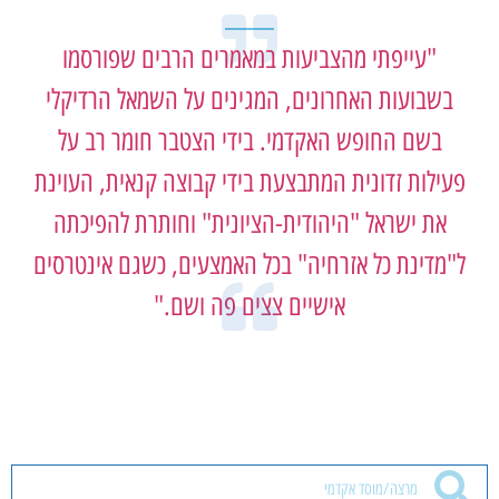
"עייפתי מהצביעות במאמרים הרבים שפורסמו
בשבועות האחרונים, המגינים על השמאל הרדיקלי
בשם החופש האקדמי. בידי הצטבר חומר רב על
פעילות זדונית המתבצעת בידי קבוצה קנאית, העוינת
את ישראל "היהודית-הציונית" וחותרת להפיכתה
ל"מדינת כל אזרחיה" בכל האמצעים, כשגם אינטרסים
אישיים צצים פה ושם."