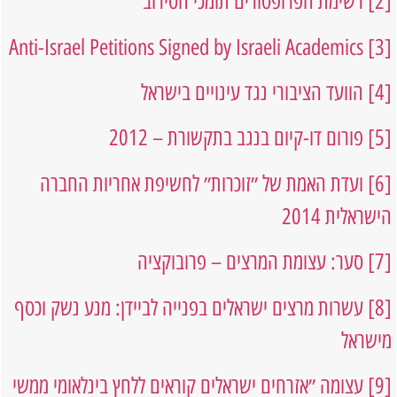
[2]
רשימת הפרופסורים תומכי הסירוב
Anti-Israel Petitions Signed by Israeli Academics
[3]
[4]
הוועד הציבורי נגד עינויים בישראל
[5]
פורום דו-קיום בנגב בתקשורת – 2012
[6]
ועדת האמת של ״זוכרות״ לחשיפת אחריות החברה
הישראלית 2014
[7]
סער: עצומת המרצים – פרובוקציה
[8]
עשרות מרצים ישראלים בפנייה לביידן: מנע נשק וכסף
מישראל
[9]
עצומה ״אזרחים ישראלים קוראים ללחץ בינלאומי ממשי