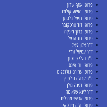
פרופ' אסף שרון
פרופ' יהושע קולודני
פרופ' דניאל בלטמן
פרופ' דוד טרטקובר
פרופ' ברוך מינקה
פרופ' דוד הראל
ד"ר אלון ליאל
ד"ר עמיאל ורדי
ד"ר הללי פינסון
פרופ' יורי פינס
פרופ' עמירם גולדבלום
ד"ר קרולה הילפריך
פרופ' דפנה גולן
ד"ר לינא שלאימה
פרופ' אבישי מרגלית
פרופ' יוליה מירסקי