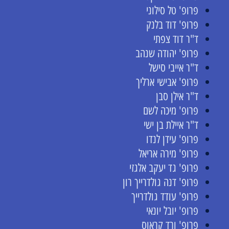
פרופ' טל סילוני
פרופ' דוד בלנק
ד"ר דוד צפתי
פרופ' יהודה שנהב
ד"ר אייבי סישל
פרופ' אבישי ארליך
ד"ר אילן סבן
פרופ' מיכה לשם
ד"ר איילת בן ישי
פרופ' עידן לנדו
פרופ' מירה אריאל
פרופ' גד יעקב אלגזי
פרופ' דנה גולדרייך רון
פרופ' עודד גולדרייך
פרופ' יובל יונאי
פרופ' ורד קראוס