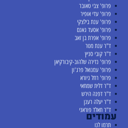
פרופ' צבי טאובר
פרופ' עדי אופיר
פרופ' ענת בילצקי
פרופ' אסעד גאנם
פרופ' אפרת בן זאב
ד"ר ענת מטר
ד"ר קובי סניץ
פרופ' נדירה שלהוב-קיבורקיאן
פרופ' עמנואל פרג'ון
פרופ' רחל גיורא
ד"ר דלית שמחאי
ד"ר דפנה הירש
ד"ר יעלה רענן
ד"ר חאלד פוראני
עמודים
תרמו לנו