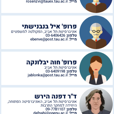
מייל:
rosenzvi@tauex.tau.ac.il
פרופ' איל בנבנישתי
אוניברסיטת תל אביב
,
הפקולטה למשפטים
טלפון:
03-6406426
מייל:
ebenve@post.tau.ac.il
פרופ' חוה יבלונקה
אוניברסיטת תל אביב
טלפון:
03-6409198
מייל:
jablonka@post.tau.ac.il
ד"ר דפנה הירש
אוניברסיטת תל אביב
,
האוניברסיטה הפתוחה
,
היחידה למחקר התרבות
טלפון:
09-7781107
מייל:
dafnahi@openu.ac.il