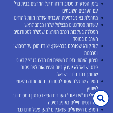
בזמן הפרעות: מכתב הזדהות של המרצים בבית ברל
עם הערבים השובתים
מתרגלת באוניברסיטה העברית איחלה מוות ליהודים
עשרות סטודנטים מבצלאל שלחו מכתב לראשי
המכללה בעקבות מכתב המרצים שנשלח לסטודנטים
הערבים במוסד
קול קורא שפורסם בבר-אילן: יצירת תוכן על "כיבוש"
וסרבנות
נצחון האמת: בזכות חשפית אם תרצו בג"ץ קבע כי
פרס ישראל לא יוענק ביום העצמאות לפרופסור
שתומך בחרם נגד ישראל.
הסיבה שבגללה אסור לסטודנטים מהמחנה הלאומי
לשתוק
פעילי חד"ש באוני' העברית הפיצו סרטון המסית נגד
סטודנטים חיילים באוניברסיטה
המרצים הישראלים שנאבקים למען פעיל חרם נגד