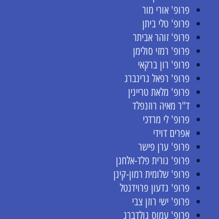
פרופ' אורי מור
פרופ' טלי ביתן
פרופ' זוהר אביתר
פרופ' רמזי סולימן
פרופ' רון ברקאי
פרופ' רפאל גרינברג
פרופ' מלאת טריינין
ד"ר מאיה רוזנפלד
פרופ' לי מרדכי
אפרים דוידי
פרופ' ערן פישר
פרופ' נורית פלד-אלחנן
פרופ' שלומית רמון-קינן
פרופ' גדעון פרוידנטל
פרופ' ישי רוזן צבי
פרופ' עמוס גולדברג