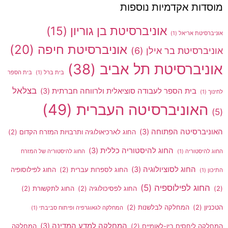
מוסדות אקדמיות נוספות
אוניברסיטת בן גוריון
(15)
אוניברסיטת אריאל
(1)
אוניברסיטת חיפה
(20)
אוניברסיטת בר אילן
(6)
אוניברסיטת תל אביב
(38)
בית ברל
(1)
בית הספר
בצלאל
בית הספר לעבודה סוציאלית ולרווחה חברתית
(3)
לחינוך
(1)
האוניברסיטה העברית
(49)
(5)
האוניברסיטה הפתוחה
(3)
החוג לארכיאולוגיה ותרבויות המזרח הקדום
(2)
החוג להיסטוריה כללית
(3)
החוג להיסטוריה
(1)
החוג להיסטוריה של המזרח
החוג לסוציולוגיה
(3)
החוג לספרות עברית
(2)
החוג לפילוסופיה
התיכון
(1)
החוג לפילוספיה
(5)
(2)
החוג לפסיכולוגיה
(2)
החוג לתקשורת
(2)
הטכניון
(2)
המחלקה לבלשנות
(2)
המחלקה לגאוגרפיה ופיתוח סביבתי
(1)
המחלקה למדע המדינה
(3)
המחלקה ליחסים בין-לאומיים
(2)
המחלקה