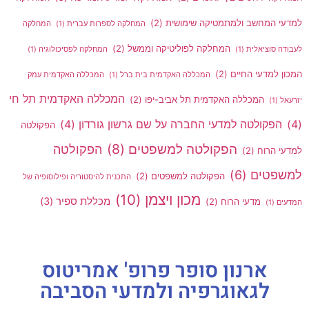
למדעי המחשב ולמתמטיקה שימושית
(2)
המחלקה לספרות עברית
(1)
המחלקה
המחלקה לפוליטיקה וממשל
(2)
לעבודה סוציאלית
(1)
המחלקה לפסיכולוגיה
(1)
המכון למדעי החיים
(2)
המכללה האקדמית בית ברל
(1)
המכללה האקדמית עמק
המכללה האקדמית תל חי
המכללה האקדמית תל אביב-יפו
(2)
יזרעאל
(1)
(4)
הפקולטה למדעי החברה על שם גרשון גורדון
(4)
הפקולטה
הפקולטה למשפטים
(8)
הפקולטה
למדעי הרוח
(2)
למשפטים
(6)
הפקולטה למשפטים
(2)
התכנית להיסטוריה ופילוסופיה של
מכון ויצמן
(10)
מכללת ספיר
(3)
מדעי הרוח
(2)
המדעים
(1)
ארנון סופר פרופ' אמריטוס
לגאוגרפיה ולמדעי הסביבה