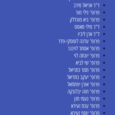
ד"ר אריאל מירב
פרופ' נילי מור
פרופ' גיא מונדלק
ד"ר מילי מאסס
ד"ר ארן ליביו
פרופ' עדנה לומסקי-פדר
פרופ' אסתר לוינגר
פרופ' יונתה לוי
פרופ' שי לביא
פרופ' תמר כתריאל
פרופ' יעקב כתריאל
פרופ' אורן יפתחאל
פרופ' חוה יבלונקה
פרופ' נעמי חזן
פרופ' ענת זעירא
פרופ' יוסף זעירא