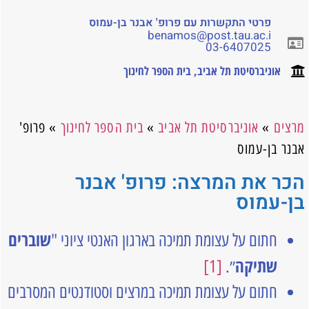
פרטי התקשרות עם פרופ' אבנר בן-עמוס
benamos@post.tau.ac.i
03-6407025
אוניברסיטת תל אביב
,
בית הספר לחינוך
מרצים
»
אוניברסיטת תל אביב
»
בית הספר לחינוך
»
פרופ'
אבנר בן-עמוס
הכר את המרצה: פרופ' אבנר
בן-עמוס
שוברים
חתום על עצומת תמיכה בארגון האנטי ציוני "
שתיקה
״.
[1]
חתום על עצומת תמיכה במרצים וסטודנטים המסרבים