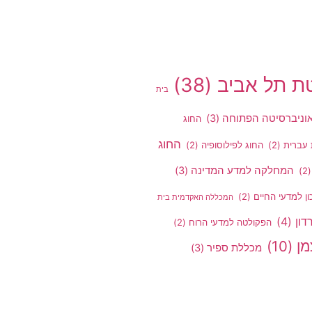
טת תל אביב
(38)
בית
וניברסיטה הפתוחה
(3)
החוג
החוג
 עברית
(2)
החוג לפילוסופיה
(2)
המחלקה למדע המדינה
(3)
(2
ן למדעי החיים
(2)
המכללה האקדמית בית
דון
(4)
הפקולטה למדעי הרוח
(2)
מן
(10)
מכללת ספיר
(3)