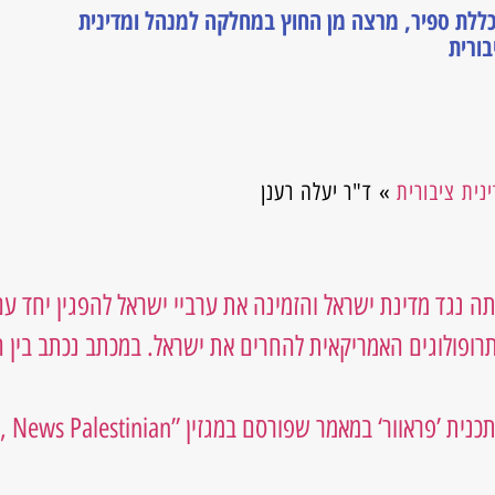
ללת ספיר
,
מרצה מן החוץ במחלקה למנהל ומדינית
בורית
ית ציבורית
»
ד"ר יעלה רענן
ופולוגים האמריקאית להחרים את ישראל. במכתב נכתב בין 
קראה לל