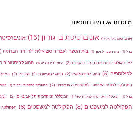
מוסדות אקדמיות נוספות
אוניברסיטת בן גוריון
(15)
אוניברסיטת 
אוניברסיטת אריאל
(1)
בית הספר לעבודה סוציאלית ולרווחה חברתית
(3)
ברל
(1)
בית הספר לחינוך
(1)
החוג להיסטוריה כ
לארכיאולוגיה ותרבויות המזרח הקדום
(2)
החוג להיסטוריה
(1)
לפילוספיה
(5)
החוג לפסיכולוגיה
(2)
החוג לתקשורת
(2)
הטכניון
(2)
המחלק
המחלקה למדעי המחשב ולמתמטיקה שימושית
(2)
המחלקה לספרות עברית
(1)
המחל
המכ
המכללה האקדמית תל אביב-יפו
(2)
ברל
(1)
המכללה האקדמית עמק יזרעאל
(1)
הפקולטה למשפטים
(8)
הפקולטה למשפטים
(6)
הפקולטה 