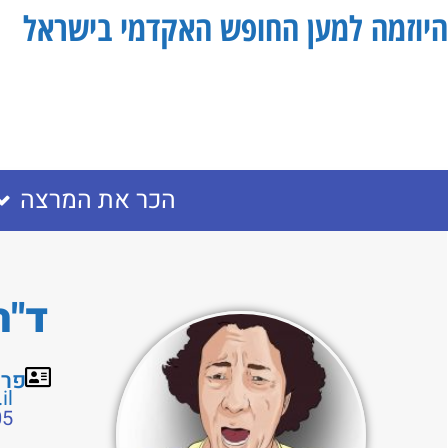
היוזמה למען החופש האקדמי בישראל
הכר את המרצה
ד"ר
פרט
il
54