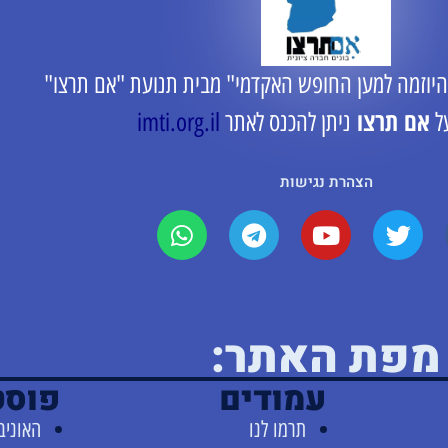
היוזמה למען החופש האקדמי" מבית תנועת "אם תרצו"
אם תרצו
ל
ניתן להכנס לאתר
imti.org.il
הצהרת נגישות
מפת האתר:
עמודים
פוסט
תרמו לנו
האוניב