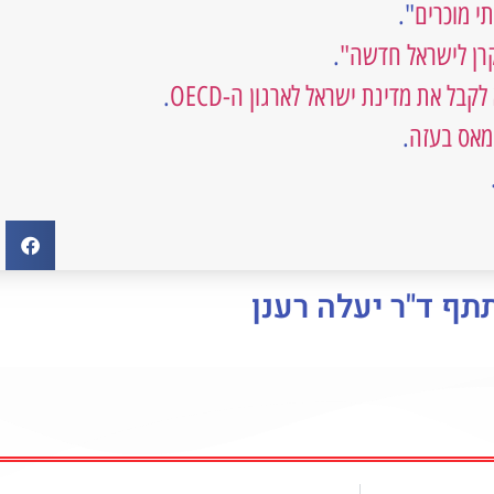
י מוכרים
".
קרן לישראל חדשה"
.
ל את מדינת ישראל לארגון ה-OECD
.
מאס בעזה
.
תף ד"ר יעלה רענן