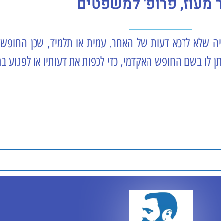
מעוז, פרופ' למשפטים
 שלא לדכא דעות של האחר, עמית או תלמיד, שכן החופש 
 לו בשם החופש האקדמי, כדי לכפות את דעותיו או לפגוע במי