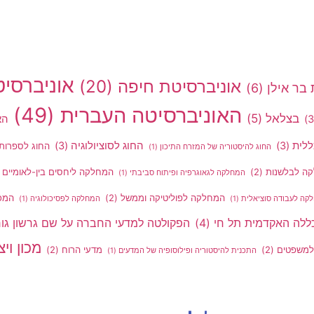
אוניברסי
אוניברסיטת חיפה
(20)
בר אילן
(6)
האוניברסיטה העברית
(49)
בצלאל
(5)
הא
ללית
(3)
החוג לסוציולוגיה
(3)
החוג לספרות
החוג להיסטוריה של המזרח התיכון
(1)
ה לבלשנות
(2)
המחלקה ליחסים בין-לאומיים
)
המחלקה לגאוגרפיה ופיתוח סביבתי
(1)
המחלקה לפוליטיקה וממשל
(2)
המכו
קה לעבודה סוציאלית
(1)
המחלקה לפסיכולוגיה
(1)
ללה האקדמית תל חי
(4)
הפקולטה למדעי החברה על שם גרשון גור
מכון ויצ
למשפטים
(2)
מדעי הרוח
(2)
התכנית להיסטוריה ופילוסופיה של המדעים
(1)