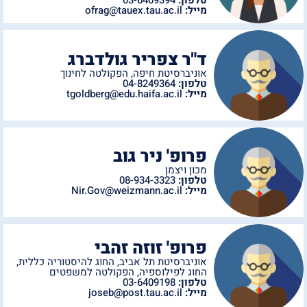
טלפון:
03-6409394
מייל:
ofrag@tauex.tau.ac.il
ד"ר צפריר גולדברג
אוניברסיטת חיפה
,
הפקולטה לחינוך
טלפון:
04-8249364
מייל:
tgoldberg@edu.haifa.ac.il
פרופ' ניר גוב
מכון ויצמן
טלפון:
08-934-3323
מייל:
Nir.Gov@weizmann.ac.il
פרופ' זוזה זהבי
אוניברסיטת תל אביב
,
החוג להיסטוריה כללית
,
החוג לפילוספיה
,
הפקולטה למשפטים
טלפון:
03-6409198
מייל:
joseb@post.tau.ac.il