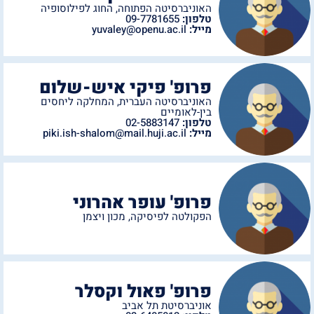
האוניברסיטה הפתוחה
,
החוג לפילוסופיה
טלפון:
09-7781655
מייל:
yuvaley@openu.ac.il
פרופ' פיקי איש-שלום
האוניברסיטה העברית
,
המחלקה ליחסים
בין-לאומיים
טלפון:
02-5883147
מייל:
piki.ish-shalom@mail.huji.ac.il
פרופ' עופר אהרוני
הפקולטה לפיסיקה
,
מכון ויצמן
פרופ' פאול וקסלר
אוניברסיטת תל אביב