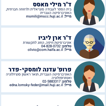
ד"ר מילי מאסס
בית הספר לעבודה סוציאלית ולרווחה חברתית
,
האוניברסיטה העברית
מייל:
msmili@mscc.huji.ac.il
ד"ר ארן ליביו
אוניברסיטת חיפה
,
החוג לתקשורת
טלפון:
04-828-0732
מייל:
olivio@com.haifa.ac.il
פרופ' עדנה לומסקי-פדר
האוניברסיטה העברית
,
תואר ראשון סוציולוגיה
ואנתרופולוגיה
טלפון:
02-5883317
מייל:
edna.lomsky-feder@mail.huji.ac.il