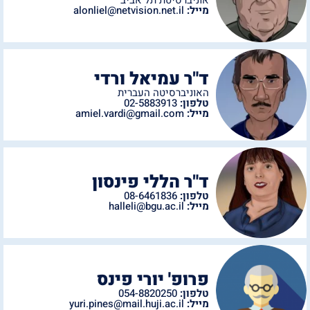
מייל:
alonliel@netvision.net.il
ד"ר עמיאל ורדי
האוניברסיטה העברית
טלפון:
02-5883913
מייל:
amiel.vardi@gmail.com
ד"ר הללי פינסון
טלפון:
08-6461836
מייל:
halleli@bgu.ac.il
פרופ' יורי פינס
טלפון:
054-8820250
מייל:
yuri.pines@mail.huji.ac.il