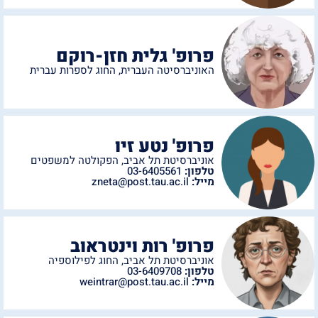
פרופ' גלית חזן-רוקם
האוניברסיטה העברית
,
החוג לספרות עברית
פרופ' נטע זיו
אוניברסיטת תל אביב
,
הפקולטה למשפטים
טלפון:
03-6405561
מייל:
zneta@post.tau.ac.il
פרופ' רות וינטראוב
אוניברסיטת תל אביב
,
החוג לפילוספיה
טלפון:
03-6409708
מייל:
weintrar@post.tau.ac.il