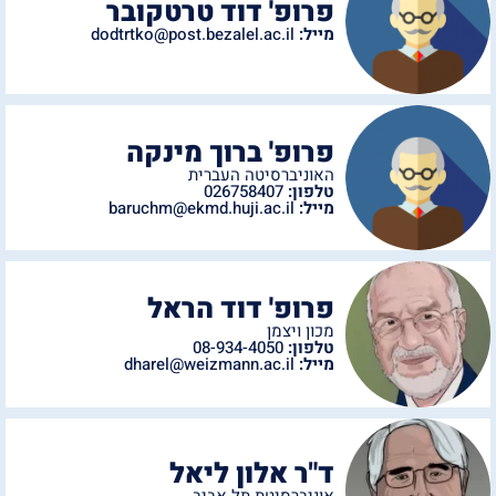
פרופ' דוד טרטקובר
מייל:
dodtrtko@post.bezalel.ac.il
פרופ' ברוך מינקה
האוניברסיטה העברית
טלפון:
026758407
מייל:
baruchm@ekmd.huji.ac.il
פרופ' דוד הראל
מכון ויצמן
טלפון:
08-934-4050
מייל:
dharel@weizmann.ac.il
ד"ר אלון ליאל
אוניברסיטת תל אביב