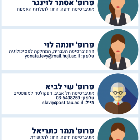
פרופ' אסתר לוינגר
אוניברסיטת חיפה
,
החוג לתולדות האמנות
פרופ' יונתה לוי
האוניברסיטה העברית
,
המחלקה לפסיכולוגיה
טלפון:
yonata.levy@mail.huji.ac.il
פרופ' שי לביא
אוניברסיטת תל אביב
,
הפקולטה למשפטים
טלפון:
03-6408259
מייל:
slavi@post.tau.ac.il
פרופ' תמר כתריאל
אוניברסיטת חיפה
,
החוג לתקשורת