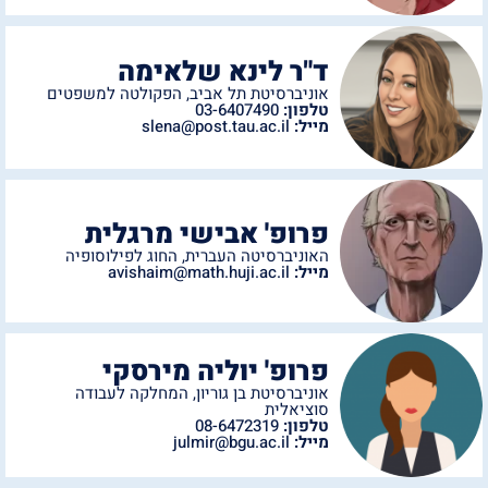
ד"ר לינא שלאימה
אוניברסיטת תל אביב
,
הפקולטה למשפטים
טלפון:
03-6407490
מייל:
slena@post.tau.ac.il
פרופ' אבישי מרגלית
האוניברסיטה העברית
,
החוג לפילוסופיה
מייל:
avishaim@math.huji.ac.il
פרופ' יוליה מירסקי
אוניברסיטת בן גוריון
,
המחלקה לעבודה
סוציאלית
טלפון:
08-6472319
מייל:
julmir@bgu.ac.il