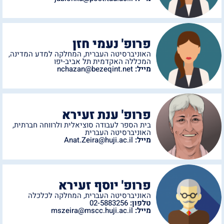
פרופ' נעמי חזן
האוניברסיטה העברית
,
המחלקה למדע המדינה
,
המכללה האקדמית תל אביב-יפו
מייל:
nchazan@bezeqint.net
פרופ' ענת זעירא
בית הספר לעבודה סוציאלית ולרווחה חברתית
,
האוניברסיטה העברית
מייל:
Anat.Zeira@huji.ac.il
פרופ' יוסף זעירא
האוניברסיטה העברית
,
המחלקה לכלכלה
טלפון:
02-5883256
מייל:
mszeira@mscc.huji.ac.il