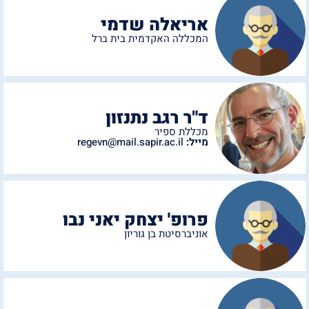
אריאלה שדמי
המכללה האקדמית בית ברל
ד"ר רגב נתנזון
מכללת ספיר
מייל:
regevn@mail.sapir.ac.il
פרופ' יצחק יאני נבו
אוניברסיטת בן גוריון