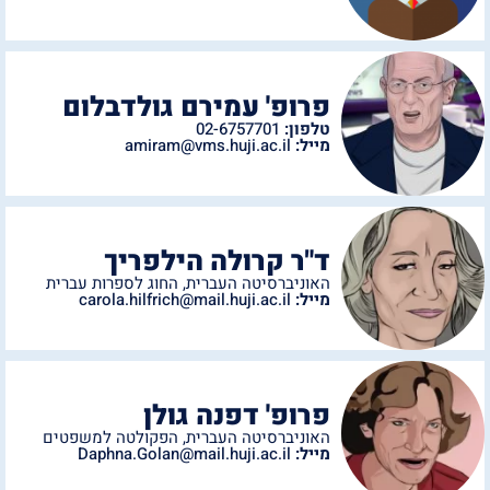
פרופ' עמירם גולדבלום
טלפון:
02-6757701
מייל:
amiram@vms.huji.ac.il
ד"ר קרולה הילפריך
האוניברסיטה העברית
,
החוג לספרות עברית
מייל:
carola.hilfrich@mail.huji.ac.il
פרופ' דפנה גולן
האוניברסיטה העברית
,
הפקולטה למשפטים
מייל:
Daphna.Golan@mail.huji.ac.il