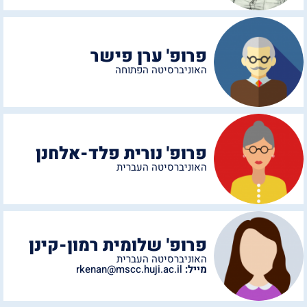
פרופ' ערן פישר
האוניברסיטה הפתוחה
פרופ' נורית פלד-אלחנן
האוניברסיטה העברית
פרופ' שלומית רמון-קינן
האוניברסיטה העברית
מייל:
rkenan@mscc.huji.ac.il