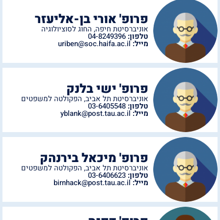
פרופ' אורי בן-אליעזר
אוניברסיטת חיפה
,
החוג לסוציולוגיה
טלפון:
04-8249396
מייל:
uriben@soc.haifa.ac.il
פרופ' ישי בלנק
אוניברסיטת תל אביב
,
הפקולטה למשפטים
טלפון:
03-6405548
מייל:
yblank@post.tau.ac.il
פרופ' מיכאל בירנהק
אוניברסיטת תל אביב
,
הפקולטה למשפטים
טלפון:
03-6406623
מייל:
birnhack@post.tau.ac.il