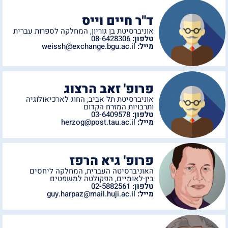
ד"ר חיים וייס
אוניברסיטת בן גוריון
,
המחלקה לספרות עברית
טלפון:
08-6428306
מייל:
weissh@exchange.bgu.ac.il
פרופ' זאב הרצוג
אוניברסיטת תל אביב
,
החוג לארכיאולוגיה
ותרבויות המזרח הקדום
טלפון:
03-6409578
מייל:
herzog@post.tau.ac.il
פרופ' גיא הרפז
האוניברסיטה העברית
,
המחלקה ליחסים
בין-לאומיים
,
הפקולטה למשפטים
טלפון:
02-5882561
מייל:
guy.harpaz@mail.huji.ac.il