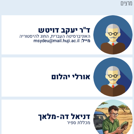
מרצים
ד"ר יעקב דויטש
האוניברסיטה העברית
,
החוג להיסטוריה
מייל:
msydeu@mail.huji.ac.il
אורלי יהלום
דניאל דה-מלאך
מכללת ספיר