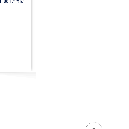
ישראל", הסטודנ