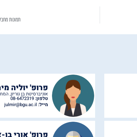
תמונות מחבל
פרופ' יוליה מי
אוניברסיטת בן גוריון
,
המחל
טלפון:
08-6472319
מייל:
julmir@bgu.ac.il
פרופ' אורי בן-