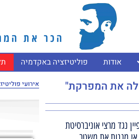
הכר את המרצ
אודות
פוליטיזציה באקדמיה
תל
אלה את המפרקת"
אירועי פוליטיז
ין נגד מרצי אוניברסיטת
 או מגנות את משטר