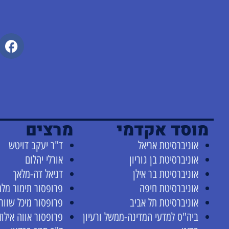
מוסד אקדמי
מרצים
אוניברסיטת אריאל
ד"ר יעקב דויטש
אוניברסיטת בן גוריון
אורלי יהלום
אוניברסיטת בר אילן
דניאל דה-מלאך
אוניברסיטת חיפה
פרופסור תימור מלמ
אוניברסיטת תל אביב
פרופסור מיכל שוור
ביה"ס למדעי המדינה-ממשל ורעיון
פרופסור אווה אילוז