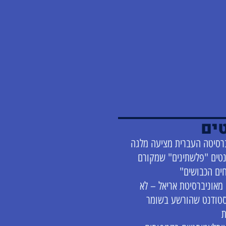
ים
רסיטה העברית מציעה מלגה
טים "פלשתינים" שמקורם
ים הכבושים"
מאוניברסיטת אריאל – לא
סטודנט שהורשע בשומר
ת