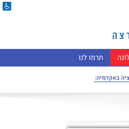
ה​
ונה
תרמו לנו
ציה באקדמיה: