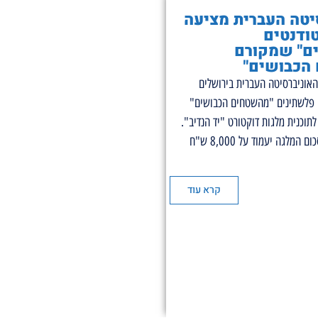
יטה העברית מציעה
ודנטים
ם" שמקורם
הכבושים"
אוניברסיטה העברית בירושלים
 פלשתינים "מהשטחים הכבושים"
תוכנית מלגות דוקטורט "יד הנדיב".
על פי המסמך, סכום המלגה יעמוד על 8,000 ש"ח
קרא עוד