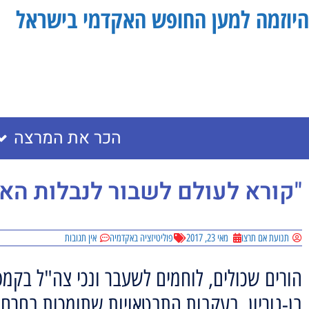
היוזמה למען החופש האקדמי בישראל
הכר את המרצה
"קורא לעולם לשבור לנבלות ה
תנועת אם תרצו
מאי 23, 2017
פוליטיזציה באקדמיה
אין תגובות
הורים שכולים, לוחמים לשעבר ונכי צה"ל בקמפי
בן-גוריון, בעקבות התבטאויות שתומכות בחרם