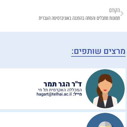
הקודם
תמונות מחבלים והסתה בהפגנה באוניברסיטה העברית
מרצים שותפים:
ד"ר הגר תמר
המכללה האקדמית תל חי
מייל:
hagart@telhai.ac.il