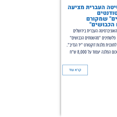
יטה העברית מציעה
ודנטים
ם" שמקורם
הכבושים"
אוניברסיטה העברית בירושלים
 פלשתינים "מהשטחים הכבושים"
תוכנית מלגות דוקטורט "יד הנדיב".
על פי המסמך, סכום המלגה יעמוד על 8,000 ש"ח
קרא עוד