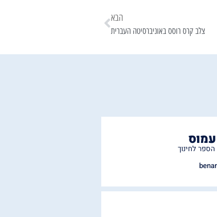
הבא
צלב קרס רוסס באוניברסיטה העברית
עמוס
הספר לחינוך
bena