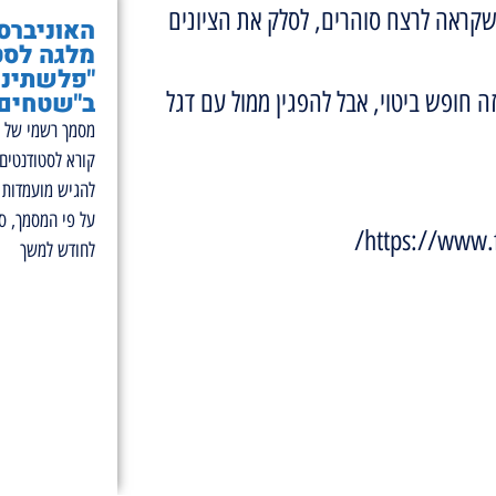
 שקראה לרצח סוהרים, לסלק את הציונים
האוניברס
מלגה לסט
"פלשתיני
זה חופש ביטוי, אבל להפגין ממול עם דגל
ב"שטחים 
מסמך רשמי של ה
קורא לסטודנטים
להגיש מועמדות ל
https://www.
לחודש למשך