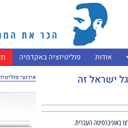
הכר את המרצ
אודות
פוליטיזציה באקדמיה
תל
ל ישראל זה
אירועי פוליטיז