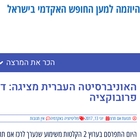
היוזמה למען החופש האקדמי בישראל
הכר את המרצה
האוניברסיטה העברית מציגה: דג
פרובוקציה
תנועת אם תרצו
יוני 13, 2017
פוליטיזציה באקדמיה
אין תגובות
היום התפרסם בערוץ 2 הקלטות משימוע שנערך לרכז אם תרצו באוניברסיטה העברית.