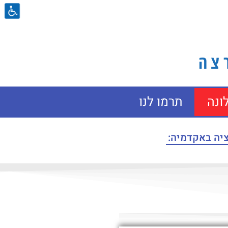
ה​
ונה
תרמו לנו
ציה באקדמיה: