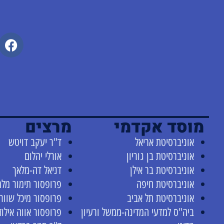
מוסד אקדמי
מרצים
אוניברסיטת אריאל
ד"ר יעקב דויטש
אוניברסיטת בן גוריון
אורלי יהלום
אוניברסיטת בר אילן
דניאל דה-מלאך
אוניברסיטת חיפה
פרופסור תימור מלמ
אוניברסיטת תל אביב
פרופסור מיכל שוור
ביה"ס למדעי המדינה-ממשל ורעיון
פרופסור אווה אילוז