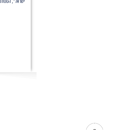
ישראל", הסטודנ