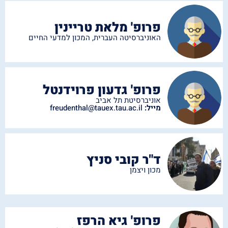
פרופ' מלאת טריינין
האוניברסיטה העברית
,
המכון למדעי החיים
פרופ' גדעון פרוידנטל
אוניברסיטת תל אביב
מייל:
freudenthal@tauex.tau.ac.il
ד"ר קובי סניץ
מכון ויצמן
פרופ' גיא הרפז