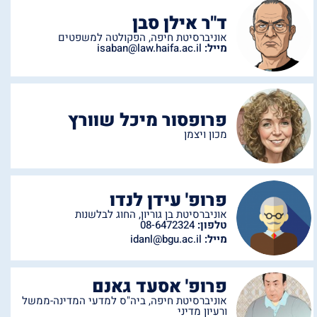
ד"ר אילן סבן
אוניברסיטת חיפה
,
הפקולטה למשפטים
מייל:
isaban@law.haifa.ac.il
פרופסור מיכל שוורץ
מכון ויצמן
פרופ' עידן לנדו
אוניברסיטת בן גוריון
,
החוג לבלשנות
טלפון:
08-6472324
מייל:
idanl@bgu.ac.il
פרופ' אסעד גאנם
אוניברסיטת חיפה
,
ביה"ס למדעי המדינה-ממשל
ורעיון מדיני