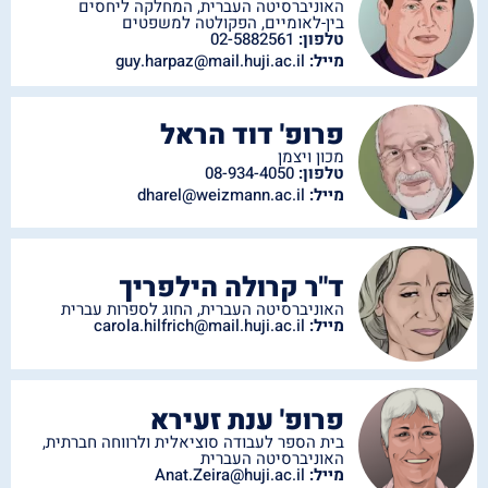
האוניברסיטה העברית
,
המחלקה ליחסים
בין-לאומיים
,
הפקולטה למשפטים
טלפון:
02-5882561
מייל:
guy.harpaz@mail.huji.ac.il
פרופ' דוד הראל
מכון ויצמן
טלפון:
08-934-4050
מייל:
dharel@weizmann.ac.il
ד"ר קרולה הילפריך
האוניברסיטה העברית
,
החוג לספרות עברית
מייל:
carola.hilfrich@mail.huji.ac.il
פרופ' ענת זעירא
בית הספר לעבודה סוציאלית ולרווחה חברתית
,
האוניברסיטה העברית
מייל:
Anat.Zeira@huji.ac.il