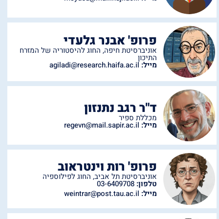
פרופ' אבנר גלעדי
אוניברסיטת חיפה
,
החוג להיסטוריה של המזרח
התיכון
מייל:
agiladi@research.haifa.ac.il
ד"ר רגב נתנזון
מכללת ספיר
מייל:
regevn@mail.sapir.ac.il
פרופ' רות וינטראוב
אוניברסיטת תל אביב
,
החוג לפילוספיה
טלפון:
03-6409708
מייל:
weintrar@post.tau.ac.il