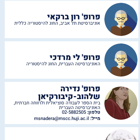
פרופ' רון ברקאי
אוניברסיטת תל אביב
,
החוג להיסטוריה כללית
פרופ' לי מרדכי
האוניברסיטה העברית
,
החוג להיסטוריה
פרופ' נדירה
שלהוב-קיבורקיאן
בית הספר לעבודה סוציאלית ולרווחה חברתית
,
האוניברסיטה העברית
טלפון:
02-5882505
מייל:
msnadera@mscc.huji.ac.il