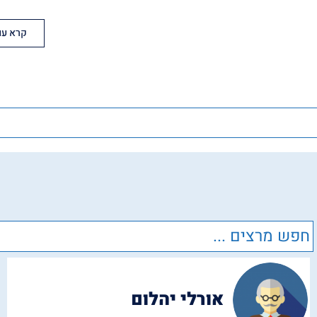
קרא עו
אורלי יהלום