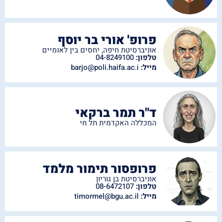
פרופ' אורי בר יוסף
אוניברסיטת חיפה
,
יחסים בין לאומיים
טלפון:
04-8249100
מייל:
barjo@poli.haifa.ac.i
ד"ר תמר ברקאי
המכללה האקדמית תל חי
פרופסור תימור מלמד
אוניברסיטת בן גוריון
טלפון:
08-6472107
מייל:
timormel@bgu.ac.il