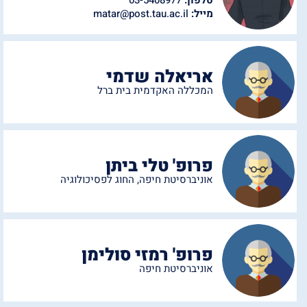
מייל:
matar@post.tau.ac.il
אריאלה שדמי
המכללה האקדמית בית ברל
פרופ' טלי ביתן
אוניברסיטת חיפה
,
החוג לפסיכולוגיה
פרופ' רמזי סולימן
אוניברסיטת חיפה