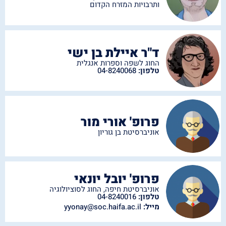
ותרבויות המזרח הקדום
ד"ר איילת בן ישי
החוג לשפה וספרות אנגלית
טלפון:
04-8240068
פרופ' אורי מור
אוניברסיטת בן גוריון
פרופ' יובל יונאי
אוניברסיטת חיפה
,
החוג לסוציולוגיה
טלפון:
04-8240016
מייל:
yyonay@soc.haifa.ac.il