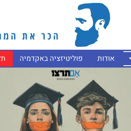
הכר את המרצ
אודות
פוליטיזציה באקדמיה
תל