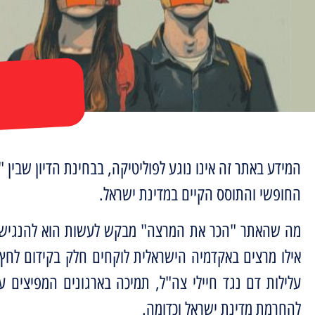
ל
המידע באתר זה אינו נוגע לפוליטיקה, בבחינת הדיון שבין "
החופשי והתוסס הקיים במדינת ישראל.
מה שהאתר "הכר את המרצה" מבקש לעשות הוא להנגיש לצי
אילו מרצים באקדמיה הישראלית לוקחים חלק בקידום לחץ ב
עלילות דם נגד חיילי צה"ל, תמיכה בארגונים המפיצים ע
להחרמת מדינת ישראל וכדומה.