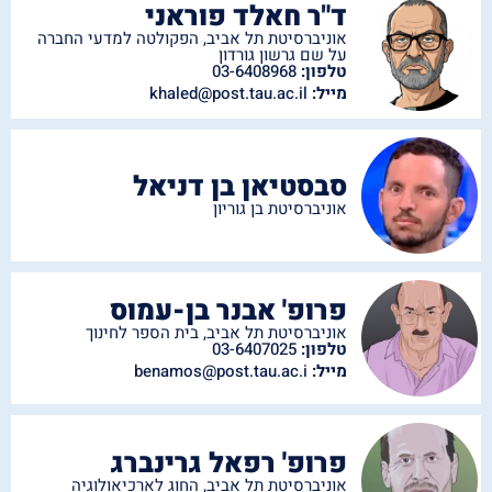
ד"ר חאלד פוראני
אוניברסיטת תל אביב
,
הפקולטה למדעי החברה
על שם גרשון גורדון
טלפון:
03-6408968
מייל:
khaled@post.tau.ac.il
סבסטיאן בן דניאל
אוניברסיטת בן גוריון
פרופ' אבנר בן-עמוס
אוניברסיטת תל אביב
,
בית הספר לחינוך
טלפון:
03-6407025
מייל:
benamos@post.tau.ac.i
פרופ' רפאל גרינברג
אוניברסיטת תל אביב
,
החוג לארכיאולוגיה