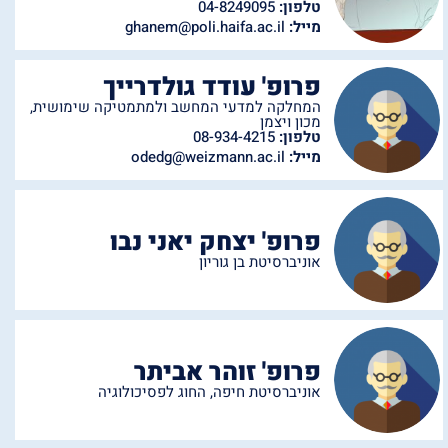
טלפון:
04-8249095
מייל:
ghanem@poli.haifa.ac.il
פרופ' עודד גולדרייך
המחלקה למדעי המחשב ולמתמטיקה שימושית
,
מכון ויצמן
טלפון:
08-934-4215
מייל:
odedg@weizmann.ac.il
פרופ' יצחק יאני נבו
אוניברסיטת בן גוריון
פרופ' זוהר אביתר
אוניברסיטת חיפה
,
החוג לפסיכולוגיה